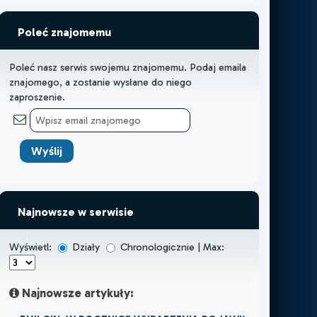
Poleć znajomemu
Poleć nasz serwis swojemu znajomemu. Podaj emaila
znajomego, a zostanie wysłane do niego
zaproszenie.
Najnowsze w serwisie
Wyświetl:
Działy
Chronologicznie | Max:
Najnowsze artykuły: