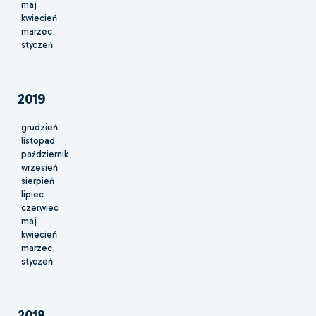
maj
kwiecień
marzec
styczeń
2019
grudzień
listopad
październik
wrzesień
sierpień
lipiec
czerwiec
maj
kwiecień
marzec
styczeń
2018