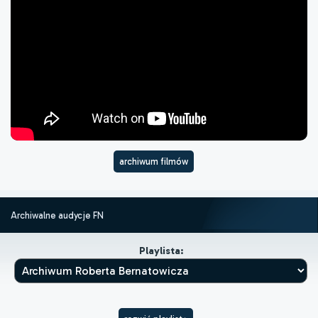
archiwum filmów
Archiwalne audycje FN
Playlista: