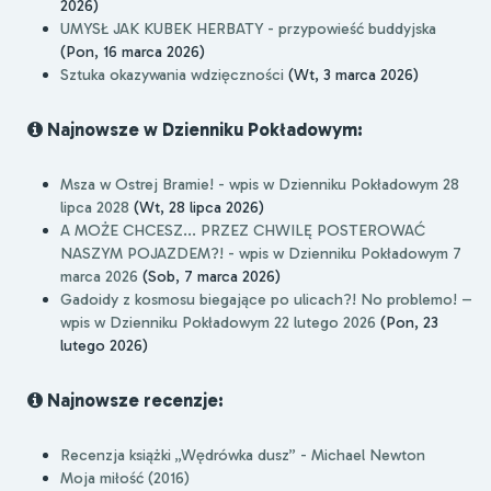
2026)
UMYSŁ JAK KUBEK HERBATY - przypowieść buddyjska
(Pon, 16 marca 2026)
Sztuka okazywania wdzięczności
(Wt, 3 marca 2026)
Najnowsze w Dzienniku Pokładowym:
Msza w Ostrej Bramie! - wpis w Dzienniku Pokładowym 28
lipca 2028
(Wt, 28 lipca 2026)
A MOŻE CHCESZ... PRZEZ CHWILĘ POSTEROWAĆ
NASZYM POJAZDEM?! - wpis w Dzienniku Pokładowym 7
marca 2026
(Sob, 7 marca 2026)
Gadoidy z kosmosu biegające po ulicach?! No problemo! –
wpis w Dzienniku Pokładowym 22 lutego 2026
(Pon, 23
lutego 2026)
Najnowsze recenzje:
Recenzja książki „Wędrówka dusz” - Michael Newton
Moja miłość (2016)