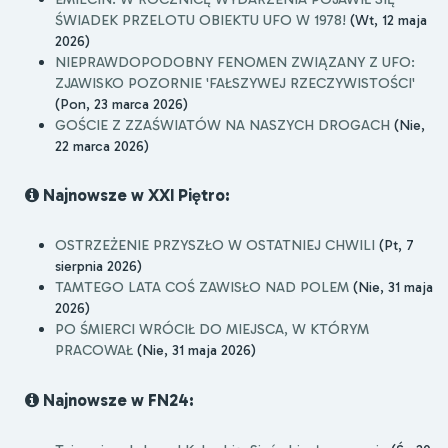
ŚWIADEK PRZELOTU OBIEKTU UFO W 1978!
(Wt, 12 maja
2026)
NIEPRAWDOPODOBNY FENOMEN ZWIĄZANY Z UFO:
ZJAWISKO POZORNIE 'FAŁSZYWEJ RZECZYWISTOŚCI'
(Pon, 23 marca 2026)
GOŚCIE Z ZZAŚWIATÓW NA NASZYCH DROGACH
(Nie,
22 marca 2026)
Najnowsze w XXI Piętro:
OSTRZEŻENIE PRZYSZŁO W OSTATNIEJ CHWILI
(Pt, 7
sierpnia 2026)
TAMTEGO LATA COŚ ZAWISŁO NAD POLEM
(Nie, 31 maja
2026)
PO ŚMIERCI WRÓCIŁ DO MIEJSCA, W KTÓRYM
PRACOWAŁ
(Nie, 31 maja 2026)
Najnowsze w FN24: