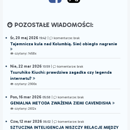
POZOSTAŁE WIADOMOŚCI:
Śr, 20 maj 2026
19:42
|
komentarze: brak
Tajemnicza kula nad Kolumbią. Sieć obiegło nagranie
czytany: 1458x
Nie, 22 mar 2026
10:59
|
komentarze: brak
Tsuruhiko Kiuchi: prawdziwa zagadka czy legenda
internetu?
czytany: 2900x
Pon, 16 mar 2026
05:58
|
komentarze: brak
GENIALNA METODA ZWAŻENIA ZIEMI CAVENDISHA
czytany: 2612x
Czw, 12 mar 2026
06:02
|
komentarze: brak
SZTUCZNA INTELIGENCJA NISZCZY RELACJE MIĘDZY