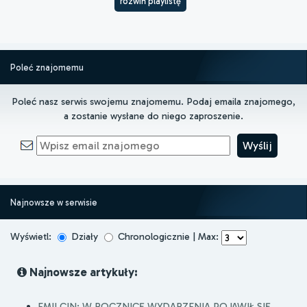
rozwiń playlistę
Poleć znajomemu
Poleć nasz serwis swojemu znajomemu. Podaj emaila znajomego,
a zostanie wysłane do niego zaproszenie.
Najnowsze w serwisie
Wyświetl:
Działy
Chronologicznie | Max:
Najnowsze artykuły:
EMILCIN: W ROCZNICĘ WYDARZENIA POJAWIŁ SIĘ