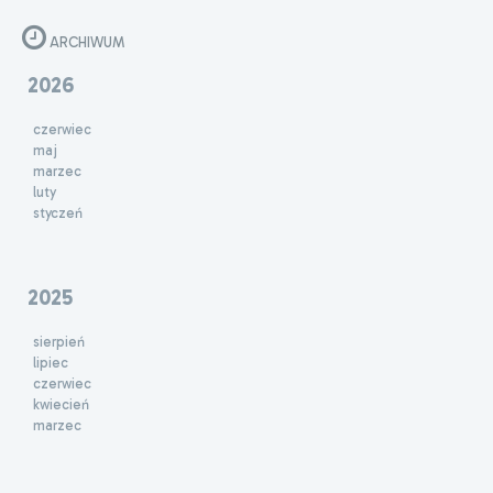
ARCHIWUM
2026
czerwiec
maj
marzec
luty
styczeń
2025
sierpień
lipiec
czerwiec
kwiecień
marzec