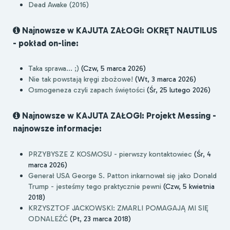
Dead Awake (2016)
Najnowsze w KAJUTA ZAŁOGI: OKRĘT NAUTILUS
- pokład on-line:
Taka sprawa... ;)
(Czw, 5 marca 2026)
Nie tak powstają kręgi zbożowe!
(Wt, 3 marca 2026)
Osmogeneza czyli zapach świętości
(Śr, 25 lutego 2026)
Najnowsze w KAJUTA ZAŁOGI: Projekt Messing -
najnowsze informacje:
PRZYBYSZE Z KOSMOSU - pierwszy kontaktowiec
(Śr, 4
marca 2026)
Generał USA George S. Patton inkarnował się jako Donald
Trump - jesteśmy tego praktycznie pewni
(Czw, 5 kwietnia
2018)
KRZYSZTOF JACKOWSKI: ZMARLI POMAGAJĄ MI SIĘ
ODNALEŹĆ
(Pt, 23 marca 2018)