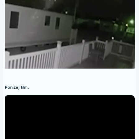
Poniżej film.