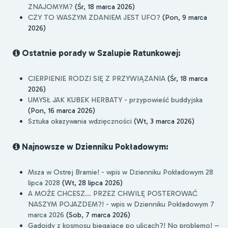
ZNAJOMYM?
(Śr, 18 marca 2026)
CZY TO WASZYM ZDANIEM JEST UFO?
(Pon, 9 marca
2026)
Ostatnie porady w Szalupie Ratunkowej:
CIERPIENIE RODZI SIĘ Z PRZYWIĄZANIA
(Śr, 18 marca
2026)
UMYSŁ JAK KUBEK HERBATY - przypowieść buddyjska
(Pon, 16 marca 2026)
Sztuka okazywania wdzięczności
(Wt, 3 marca 2026)
Najnowsze w Dzienniku Pokładowym:
Msza w Ostrej Bramie! - wpis w Dzienniku Pokładowym 28
lipca 2028
(Wt, 28 lipca 2026)
A MOŻE CHCESZ... PRZEZ CHWILĘ POSTEROWAĆ
NASZYM POJAZDEM?! - wpis w Dzienniku Pokładowym 7
marca 2026
(Sob, 7 marca 2026)
Gadoidy z kosmosu biegające po ulicach?! No problemo! –