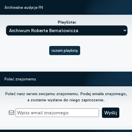
Archiwalne audycje FN
Playlista:
rozwiń playlistę
Poleć znajomemu
Poleć nasz serwis swojemu znajomemu. Podaj emaila znajomego,
a zostanie wysłane do niego zaproszenie.