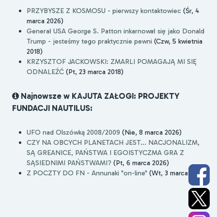
PRZYBYSZE Z KOSMOSU - pierwszy kontaktowiec
(Śr, 4
marca 2026)
Generał USA George S. Patton inkarnował się jako Donald
Trump - jesteśmy tego praktycznie pewni
(Czw, 5 kwietnia
2018)
KRZYSZTOF JACKOWSKI: ZMARLI POMAGAJĄ MI SIĘ
ODNALEŹĆ
(Pt, 23 marca 2018)
Najnowsze w KAJUTA ZAŁOGI: PROJEKTY
FUNDACJI NAUTILUS:
UFO nad Olszówką 2008/2009
(Nie, 8 marca 2026)
CZY NA OBCYCH PLANETACH JEST... NACJONALIZM,
SĄ GREANICE, PAŃSTWA I EGOISTYCZMA GRA Z
SĄSIEDNIMI PAŃSTWAMI?
(Pt, 6 marca 2026)
Z POCZTY DO FN - Annunaki "on-line"
(Wt, 3 marca 2026)