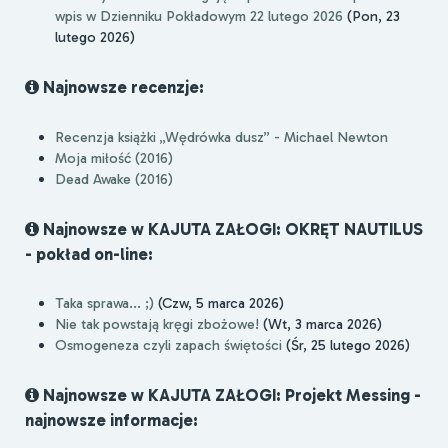
wpis w Dzienniku Pokładowym 22 lutego 2026
(Pon, 23
lutego 2026)
Najnowsze recenzje:
Recenzja książki „Wędrówka dusz” - Michael Newton
Moja miłość (2016)
Dead Awake (2016)
Najnowsze w KAJUTA ZAŁOGI: OKRĘT NAUTILUS
- pokład on-line:
Taka sprawa... ;)
(Czw, 5 marca 2026)
Nie tak powstają kręgi zbożowe!
(Wt, 3 marca 2026)
Osmogeneza czyli zapach świętości
(Śr, 25 lutego 2026)
Najnowsze w KAJUTA ZAŁOGI: Projekt Messing -
najnowsze informacje: