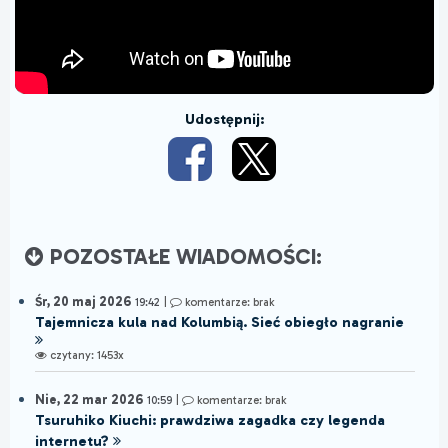
Udostępnij:
POZOSTAŁE WIADOMOŚCI:
Śr, 20 maj 2026
19:42
|
komentarze: brak
Tajemnicza kula nad Kolumbią. Sieć obiegło nagranie
czytany: 1453x
Nie, 22 mar 2026
10:59
|
komentarze: brak
Tsuruhiko Kiuchi: prawdziwa zagadka czy legenda
internetu?