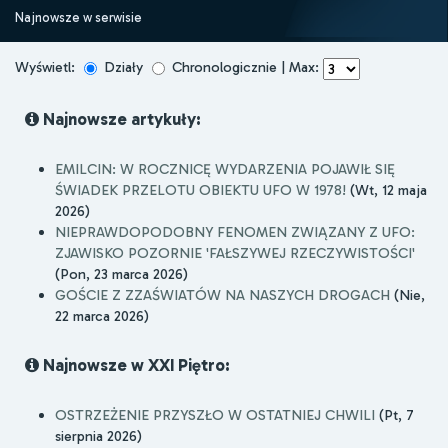
Najnowsze w serwisie
Wyświetl:
Działy
Chronologicznie | Max:
Najnowsze artykuły:
EMILCIN: W ROCZNICĘ WYDARZENIA POJAWIŁ SIĘ
ŚWIADEK PRZELOTU OBIEKTU UFO W 1978!
(Wt, 12 maja
2026)
NIEPRAWDOPODOBNY FENOMEN ZWIĄZANY Z UFO:
ZJAWISKO POZORNIE 'FAŁSZYWEJ RZECZYWISTOŚCI'
(Pon, 23 marca 2026)
GOŚCIE Z ZZAŚWIATÓW NA NASZYCH DROGACH
(Nie,
22 marca 2026)
Najnowsze w XXI Piętro:
OSTRZEŻENIE PRZYSZŁO W OSTATNIEJ CHWILI
(Pt, 7
sierpnia 2026)