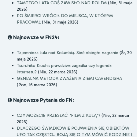
TAMTEGO LATA COŚ ZAWISŁO NAD POLEM
(Nie, 31 maja
2026)
PO ŚMIERCI WRÓCIŁ DO MIEJSCA, W KTÓRYM
PRACOWAŁ
(Nie, 31 maja 2026)
Najnowsze w FN24:
Tajemnicza kula nad Kolumbią. Sieć obiegło nagranie
(Śr, 20
maja 2026)
Tsuruhiko Kiuchi: prawdziwa zagadka czy legenda
internetu?
(Nie, 22 marca 2026)
GENIALNA METODA ZWAŻENIA ZIEMI CAVENDISHA
(Pon, 16 marca 2026)
Najnowsze Pytania do FN:
CZY MOŻECIE PRZESŁAĆ 'FILM Z KULĄ'?
(Nie, 22 marca
2026)
DLACZEGO ŚWIADKOWIE POJAWIENIA SIĘ OBIEKTÓW
UFO TAK CZĘSTO.. BOJĄ SIĘ O TYM MÓWIĆ RODZINIE I