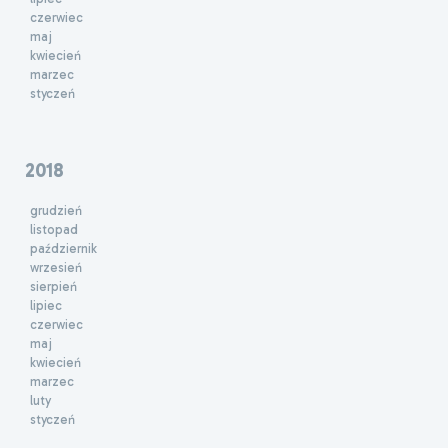
czerwiec
maj
kwiecień
marzec
styczeń
2018
grudzień
listopad
październik
wrzesień
sierpień
lipiec
czerwiec
maj
kwiecień
marzec
luty
styczeń