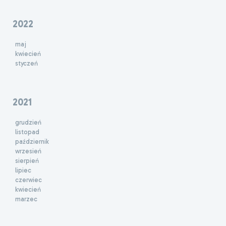
2022
maj
kwiecień
styczeń
2021
grudzień
listopad
październik
wrzesień
sierpień
lipiec
czerwiec
kwiecień
marzec