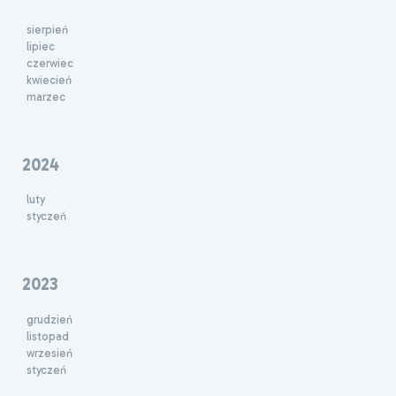
sierpień
lipiec
czerwiec
kwiecień
marzec
2024
luty
styczeń
2023
grudzień
listopad
wrzesień
styczeń