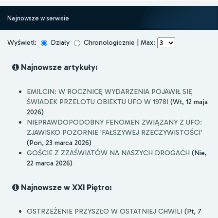
Najnowsze w serwisie
Wyświetl:
Działy
Chronologicznie | Max:
Najnowsze artykuły:
EMILCIN: W ROCZNICĘ WYDARZENIA POJAWIŁ SIĘ
ŚWIADEK PRZELOTU OBIEKTU UFO W 1978!
(Wt, 12 maja
2026)
NIEPRAWDOPODOBNY FENOMEN ZWIĄZANY Z UFO:
ZJAWISKO POZORNIE 'FAŁSZYWEJ RZECZYWISTOŚCI'
(Pon, 23 marca 2026)
GOŚCIE Z ZZAŚWIATÓW NA NASZYCH DROGACH
(Nie,
22 marca 2026)
Najnowsze w XXI Piętro:
OSTRZEŻENIE PRZYSZŁO W OSTATNIEJ CHWILI
(Pt, 7