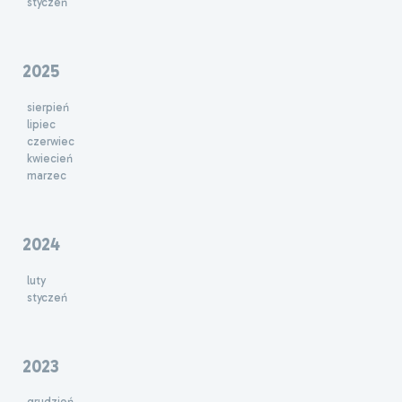
styczeń
2025
sierpień
lipiec
czerwiec
kwiecień
marzec
2024
luty
styczeń
2023
grudzień