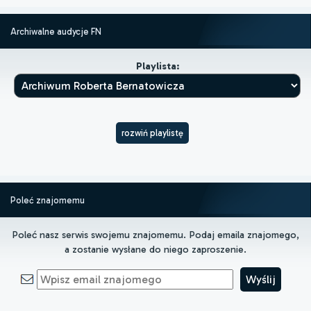
Archiwalne audycje FN
Playlista:
rozwiń playlistę
Poleć znajomemu
Poleć nasz serwis swojemu znajomemu. Podaj emaila znajomego,
a zostanie wysłane do niego zaproszenie.