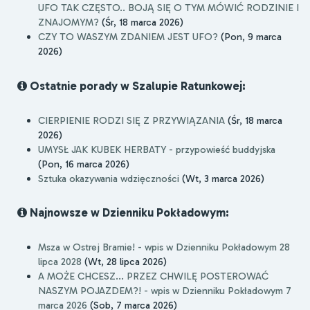
UFO TAK CZĘSTO.. BOJĄ SIĘ O TYM MÓWIĆ RODZINIE I
ZNAJOMYM?
(Śr, 18 marca 2026)
CZY TO WASZYM ZDANIEM JEST UFO?
(Pon, 9 marca
2026)
Ostatnie porady w Szalupie Ratunkowej:
CIERPIENIE RODZI SIĘ Z PRZYWIĄZANIA
(Śr, 18 marca
2026)
UMYSŁ JAK KUBEK HERBATY - przypowieść buddyjska
(Pon, 16 marca 2026)
Sztuka okazywania wdzięczności
(Wt, 3 marca 2026)
Najnowsze w Dzienniku Pokładowym:
Msza w Ostrej Bramie! - wpis w Dzienniku Pokładowym 28
lipca 2028
(Wt, 28 lipca 2026)
A MOŻE CHCESZ... PRZEZ CHWILĘ POSTEROWAĆ
NASZYM POJAZDEM?! - wpis w Dzienniku Pokładowym 7
marca 2026
(Sob, 7 marca 2026)