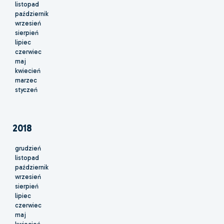
listopad
październik
wrzesień
sierpień
lipiec
czerwiec
maj
kwiecień
marzec
styczeń
2018
grudzień
listopad
październik
wrzesień
sierpień
lipiec
czerwiec
maj