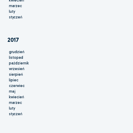
kwiecień
marzec
luty
styczeń
2017
grudzień
listopad
październik
wrzesień
sierpień
lipiec
czerwiec
maj
kwiecień
marzec
luty
styczeń