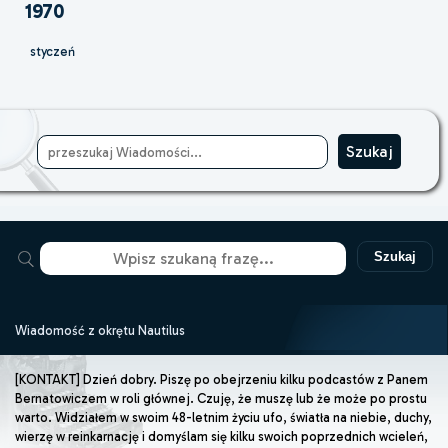
1970
styczeń
Szukaj
Wiadomość z okrętu Nautilus
[KONTAKT] Dzień dobry. Piszę po obejrzeniu kilku podcastów z Panem
Bernatowiczem w roli głównej. Czuję, że muszę lub że może po prostu
warto. Widziałem w swoim 48-letnim życiu ufo, światła na niebie, duchy,
wierzę w reinkarnację i domyślam się kilku swoich poprzednich wcieleń,