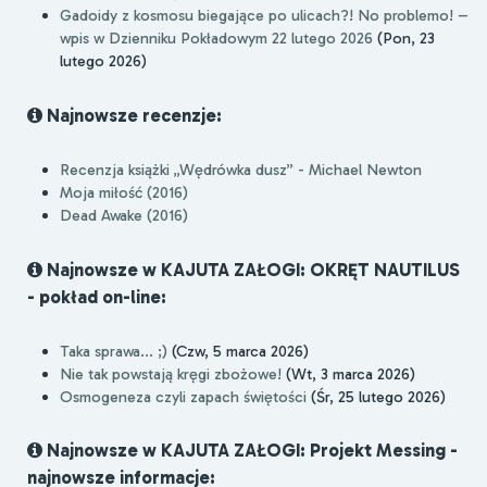
Gadoidy z kosmosu biegające po ulicach?! No problemo! –
wpis w Dzienniku Pokładowym 22 lutego 2026
(Pon, 23
lutego 2026)
Najnowsze recenzje:
Recenzja książki „Wędrówka dusz” - Michael Newton
Moja miłość (2016)
Dead Awake (2016)
Najnowsze w KAJUTA ZAŁOGI: OKRĘT NAUTILUS
- pokład on-line:
Taka sprawa... ;)
(Czw, 5 marca 2026)
Nie tak powstają kręgi zbożowe!
(Wt, 3 marca 2026)
Osmogeneza czyli zapach świętości
(Śr, 25 lutego 2026)
Najnowsze w KAJUTA ZAŁOGI: Projekt Messing -
najnowsze informacje: