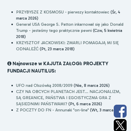
PRZYBYSZE Z KOSMOSU - pierwszy kontaktowiec
(Śr, 4
marca 2026)
Generał USA George S. Patton inkarnował się jako Donald
Trump - jesteśmy tego praktycznie pewni
(Czw, 5 kwietnia
2018)
KRZYSZTOF JACKOWSKI: ZMARLI POMAGAJĄ MI SIĘ
ODNALEŹĆ
(Pt, 23 marca 2018)
Najnowsze w KAJUTA ZAŁOGI: PROJEKTY
FUNDACJI NAUTILUS:
UFO nad Olszówką 2008/2009
(Nie, 8 marca 2026)
CZY NA OBCYCH PLANETACH JEST... NACJONALIZM,
SĄ GREANICE, PAŃSTWA I EGOISTYCZMA GRA Z
SĄSIEDNIMI PAŃSTWAMI?
(Pt, 6 marca 2026)
Z POCZTY DO FN - Annunaki "on-line"
(Wt, 3 marca 2026)