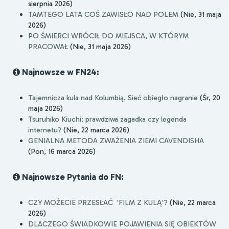
sierpnia 2026)
TAMTEGO LATA COŚ ZAWISŁO NAD POLEM
(Nie, 31 maja
2026)
PO ŚMIERCI WRÓCIŁ DO MIEJSCA, W KTÓRYM
PRACOWAŁ
(Nie, 31 maja 2026)
Najnowsze w FN24:
Tajemnicza kula nad Kolumbią. Sieć obiegło nagranie
(Śr, 20
maja 2026)
Tsuruhiko Kiuchi: prawdziwa zagadka czy legenda
internetu?
(Nie, 22 marca 2026)
GENIALNA METODA ZWAŻENIA ZIEMI CAVENDISHA
(Pon, 16 marca 2026)
Najnowsze Pytania do FN:
CZY MOŻECIE PRZESŁAĆ 'FILM Z KULĄ'?
(Nie, 22 marca
2026)
DLACZEGO ŚWIADKOWIE POJAWIENIA SIĘ OBIEKTÓW