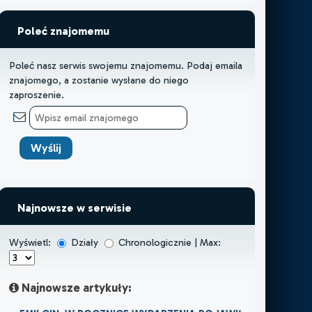
Poleć znajomemu
Poleć nasz serwis swojemu znajomemu. Podaj emaila
znajomego, a zostanie wysłane do niego
zaproszenie.
Najnowsze w serwisie
Wyświetl:
Działy
Chronologicznie | Max:
Najnowsze artykuły: