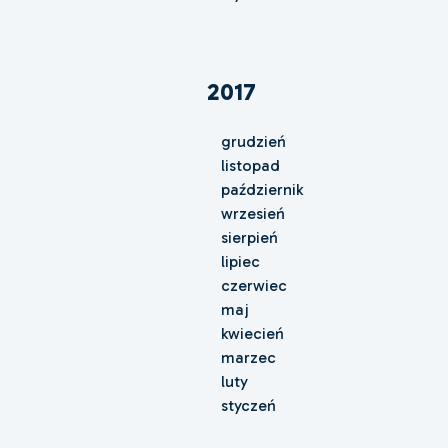
2017
grudzień
listopad
październik
wrzesień
sierpień
lipiec
czerwiec
maj
kwiecień
marzec
luty
styczeń