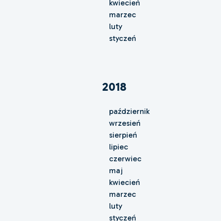
kwiecień
marzec
luty
styczeń
2018
październik
wrzesień
sierpień
lipiec
czerwiec
maj
kwiecień
marzec
luty
styczeń