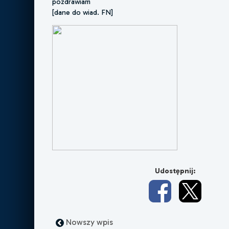
pozdrawiam
[dane do wiad. FN]
Udostępnij:
Nowszy wpis