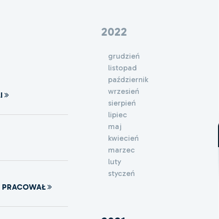
2022
grudzień
listopad
październik
wrzesień
I
sierpień
lipiec
maj
kwiecień
marzec
luty
styczeń
M PRACOWAŁ