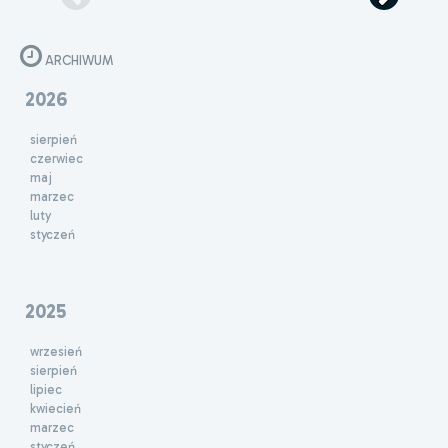
ARCHIWUM
2026
sierpień
czerwiec
maj
marzec
luty
styczeń
2025
wrzesień
sierpień
lipiec
kwiecień
marzec
styczeń