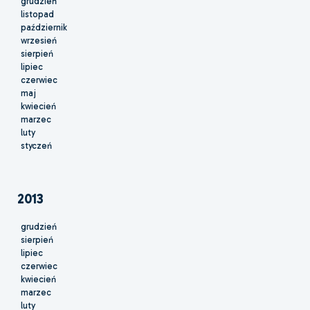
grudzień
listopad
październik
wrzesień
sierpień
lipiec
czerwiec
maj
kwiecień
marzec
luty
styczeń
2013
grudzień
sierpień
lipiec
czerwiec
kwiecień
marzec
luty