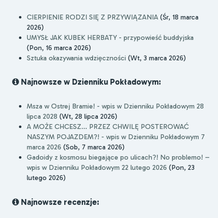
CIERPIENIE RODZI SIĘ Z PRZYWIĄZANIA
(Śr, 18 marca
2026)
UMYSŁ JAK KUBEK HERBATY - przypowieść buddyjska
(Pon, 16 marca 2026)
Sztuka okazywania wdzięczności
(Wt, 3 marca 2026)
Najnowsze w Dzienniku Pokładowym:
Msza w Ostrej Bramie! - wpis w Dzienniku Pokładowym 28
lipca 2028
(Wt, 28 lipca 2026)
A MOŻE CHCESZ... PRZEZ CHWILĘ POSTEROWAĆ
NASZYM POJAZDEM?! - wpis w Dzienniku Pokładowym 7
marca 2026
(Sob, 7 marca 2026)
Gadoidy z kosmosu biegające po ulicach?! No problemo! –
wpis w Dzienniku Pokładowym 22 lutego 2026
(Pon, 23
lutego 2026)
Najnowsze recenzje: