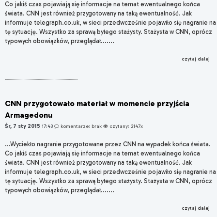
Co jakiś czas pojawiają się informacje na temat ewentualnego końca
świata. CNN jest również przygotowany na taką ewentualność. Jak
informuje telegraph.co.uk, w sieci przedwcześnie pojawiło się nagranie na
tę sytuację. Wszystko za sprawą byłego stażysty. Stażysta w CNN, oprócz
typowych obowiązków, przeglądał.......
czytaj dalej
CNN przygotowało materiał w momencie przyjścia
Armagedonu
Śr, 7 sty 2015
17:43
komentarze: brak
czytany: 2147x
...Wyciekło nagranie przygotowane przez CNN na wypadek końca świata.
Co jakiś czas pojawiają się informacje na temat ewentualnego końca
świata. CNN jest również przygotowany na taką ewentualność. Jak
informuje telegraph.co.uk, w sieci przedwcześnie pojawiło się nagranie na
tę sytuację. Wszystko za sprawą byłego stażysty. Stażysta w CNN, oprócz
typowych obowiązków, przeglądał.......
czytaj dalej