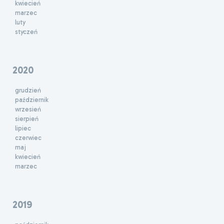
kwiecień
marzec
luty
styczeń
2020
grudzień
październik
wrzesień
sierpień
lipiec
czerwiec
maj
kwiecień
marzec
2019