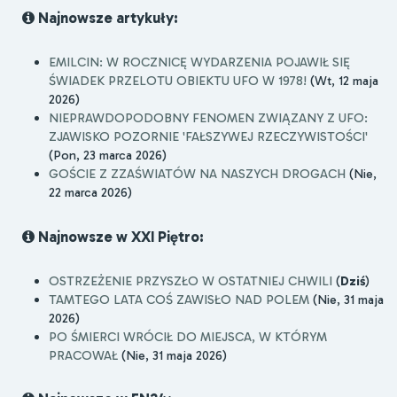
Najnowsze artykuły:
EMILCIN: W ROCZNICĘ WYDARZENIA POJAWIŁ SIĘ
ŚWIADEK PRZELOTU OBIEKTU UFO W 1978!
(Wt, 12 maja
2026)
NIEPRAWDOPODOBNY FENOMEN ZWIĄZANY Z UFO:
ZJAWISKO POZORNIE 'FAŁSZYWEJ RZECZYWISTOŚCI'
(Pon, 23 marca 2026)
GOŚCIE Z ZZAŚWIATÓW NA NASZYCH DROGACH
(Nie,
22 marca 2026)
Najnowsze w XXI Piętro:
OSTRZEŻENIE PRZYSZŁO W OSTATNIEJ CHWILI
(
Dziś
)
TAMTEGO LATA COŚ ZAWISŁO NAD POLEM
(Nie, 31 maja
2026)
PO ŚMIERCI WRÓCIŁ DO MIEJSCA, W KTÓRYM
PRACOWAŁ
(Nie, 31 maja 2026)