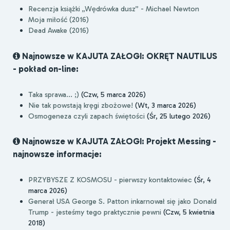
Recenzja książki „Wędrówka dusz” - Michael Newton
Moja miłość (2016)
Dead Awake (2016)
Najnowsze w KAJUTA ZAŁOGI: OKRĘT NAUTILUS
- pokład on-line:
Taka sprawa... ;)
(Czw, 5 marca 2026)
Nie tak powstają kręgi zbożowe!
(Wt, 3 marca 2026)
Osmogeneza czyli zapach świętości
(Śr, 25 lutego 2026)
Najnowsze w KAJUTA ZAŁOGI: Projekt Messing -
najnowsze informacje:
PRZYBYSZE Z KOSMOSU - pierwszy kontaktowiec
(Śr, 4
marca 2026)
Generał USA George S. Patton inkarnował się jako Donald
Trump - jesteśmy tego praktycznie pewni
(Czw, 5 kwietnia
2018)