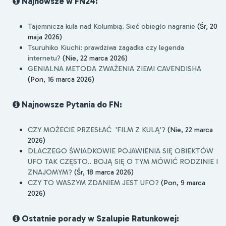
Najnowsze w FN24:
Tajemnicza kula nad Kolumbią. Sieć obiegło nagranie
(Śr, 20
maja 2026)
Tsuruhiko Kiuchi: prawdziwa zagadka czy legenda
internetu?
(Nie, 22 marca 2026)
GENIALNA METODA ZWAŻENIA ZIEMI CAVENDISHA
(Pon, 16 marca 2026)
Najnowsze Pytania do FN:
CZY MOŻECIE PRZESŁAĆ 'FILM Z KULĄ'?
(Nie, 22 marca
2026)
DLACZEGO ŚWIADKOWIE POJAWIENIA SIĘ OBIEKTÓW
UFO TAK CZĘSTO.. BOJĄ SIĘ O TYM MÓWIĆ RODZINIE I
ZNAJOMYM?
(Śr, 18 marca 2026)
CZY TO WASZYM ZDANIEM JEST UFO?
(Pon, 9 marca
2026)
Ostatnie porady w Szalupie Ratunkowej: