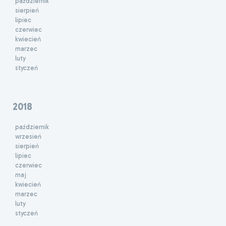
październik
sierpień
lipiec
czerwiec
kwiecień
marzec
luty
styczeń
2018
październik
wrzesień
sierpień
lipiec
czerwiec
maj
kwiecień
marzec
luty
styczeń