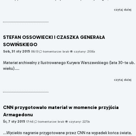
czytaj dalej
STEFAN OSSOWIECKI I CZASZKA GENERAŁA
SOWIŃSKIEGO
Sob, 31 sty 2015
06:13
komentarze: brak
czytany: 2106x
Materiał archiwalny z Ilustrowanego Kuryera Warszawskiego (lata 30-te ub.
wieku)....
czytaj dalej
CNN przygotowało materiał w momencie przyjścia
Armagedonu
Śr, 7 sty 2015
17:46
komentarze: brak
czytany: 2273x
...Wyciekło nagranie przygotowane przez CNN na wypadek końca świata.