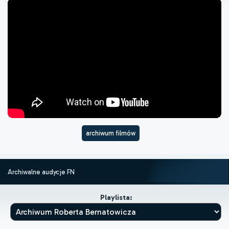
archiwum filmów
Archiwalne audycje FN
Playlista: