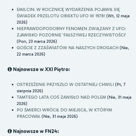
EMILCIN: W ROCZNICĘ WYDARZENIA POJAWIŁ SIĘ
ŚWIADEK PRZELOTU OBIEKTU UFO W 1978!
(Wt, 12 maja
2026)
NIEPRAWDOPODOBNY FENOMEN ZWIĄZANY Z UFO:
ZJAWISKO POZORNIE 'FAŁSZYWEJ RZECZYWISTOŚCI'
(Pon, 23 marca 2026)
GOŚCIE Z ZZAŚWIATÓW NA NASZYCH DROGACH
(Nie,
22 marca 2026)
Najnowsze w XXI Piętro:
OSTRZEŻENIE PRZYSZŁO W OSTATNIEJ CHWILI
(Pt, 7
sierpnia 2026)
TAMTEGO LATA COŚ ZAWISŁO NAD POLEM
(Nie, 31 maja
2026)
PO ŚMIERCI WRÓCIŁ DO MIEJSCA, W KTÓRYM
PRACOWAŁ
(Nie, 31 maja 2026)
Najnowsze w FN24: