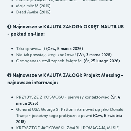
Moja miłość (2016)
Dead Awake (2016)
Najnowsze w KAJUTA ZAŁOGI: OKRĘT NAUTILUS
- pokład on-line:
Taka sprawa... ;)
(Czw, 5 marca 2026)
Nie tak powstają kręgi zbożowe!
(Wt, 3 marca 2026)
Osmogeneza czyli zapach świętości
(Śr, 25 lutego 2026)
Najnowsze w KAJUTA ZAŁOGI: Projekt Messing -
najnowsze informacje:
PRZYBYSZE Z KOSMOSU - pierwszy kontaktowiec
(Śr, 4
marca 2026)
Generał USA George S. Patton inkarnował się jako Donald
Trump - jesteśmy tego praktycznie pewni
(Czw, 5 kwietnia
2018)
KRZYSZTOF JACKOWSKI: ZMARLI POMAGAJĄ MI SIĘ