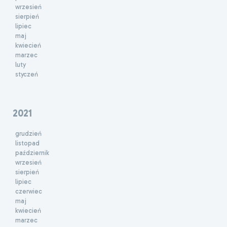
wrzesień
sierpień
lipiec
maj
kwiecień
marzec
luty
styczeń
2021
grudzień
listopad
październik
wrzesień
sierpień
lipiec
czerwiec
maj
kwiecień
marzec