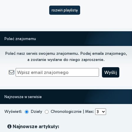
rozwiń playlistę
Poleć znajomemu
Poleć nasz serwis swojemu znajomemu. Podaj emaila znajomego,
a zostanie wysłane do niego zaproszenie.
Najnowsze w serwisie
Wyświetl:
Działy
Chronologicznie | Max:
Najnowsze artykuły: