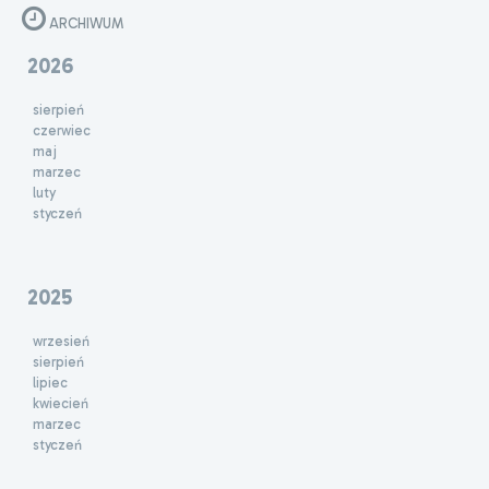
ARCHIWUM
2026
sierpień
czerwiec
maj
marzec
luty
styczeń
2025
wrzesień
sierpień
lipiec
kwiecień
marzec
styczeń