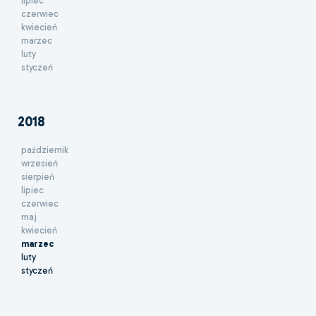
lipiec
czerwiec
kwiecień
marzec
luty
styczeń
2018
październik
wrzesień
sierpień
lipiec
czerwiec
maj
kwiecień
marzec
luty
styczeń