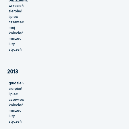
październik
wrzesień
sierpień
lipiec
czerwiec
maj
kwiecień
marzec
luty
styczeń
2013
grudzień
sierpień
lipiec
czerwiec
kwiecień
marzec
luty
styczeń