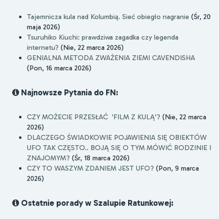
Tajemnicza kula nad Kolumbią. Sieć obiegło nagranie
(Śr, 20
maja 2026)
Tsuruhiko Kiuchi: prawdziwa zagadka czy legenda
internetu?
(Nie, 22 marca 2026)
GENIALNA METODA ZWAŻENIA ZIEMI CAVENDISHA
(Pon, 16 marca 2026)
Najnowsze Pytania do FN:
CZY MOŻECIE PRZESŁAĆ 'FILM Z KULĄ'?
(Nie, 22 marca
2026)
DLACZEGO ŚWIADKOWIE POJAWIENIA SIĘ OBIEKTÓW
UFO TAK CZĘSTO.. BOJĄ SIĘ O TYM MÓWIĆ RODZINIE I
ZNAJOMYM?
(Śr, 18 marca 2026)
CZY TO WASZYM ZDANIEM JEST UFO?
(Pon, 9 marca
2026)
Ostatnie porady w Szalupie Ratunkowej: