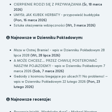
CIERPIENIE RODZI SIĘ Z PRZYWIĄZANIA
(Śr, 18 marca
2026)
UMYSŁ JAK KUBEK HERBATY - przypowieść buddyjska
(Pon, 16 marca 2026)
Sztuka okazywania wdzięczności
(Wt, 3 marca 2026)
Najnowsze w Dzienniku Pokładowym:
Msza w Ostrej Bramie! - wpis w Dzienniku Pokładowym 28
lipca 2028
(Wt, 28 lipca 2026)
A MOŻE CHCESZ... PRZEZ CHWILĘ POSTEROWAĆ
NASZYM POJAZDEM?! - wpis w Dzienniku Pokładowym 7
marca 2026
(Sob, 7 marca 2026)
Gadoidy z kosmosu biegające po ulicach?! No problemo! –
wpis w Dzienniku Pokładowym 22 lutego 2026
(Pon, 23
lutego 2026)
Najnowsze recenzje:
Recenzja książki „Wędrówka dusz” - Michael Newton