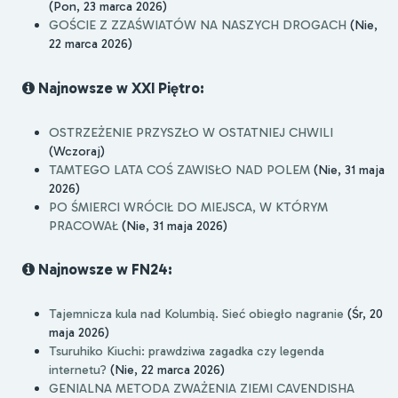
(Pon, 23 marca 2026)
GOŚCIE Z ZZAŚWIATÓW NA NASZYCH DROGACH
(Nie,
22 marca 2026)
Najnowsze w XXI Piętro:
OSTRZEŻENIE PRZYSZŁO W OSTATNIEJ CHWILI
(Wczoraj)
TAMTEGO LATA COŚ ZAWISŁO NAD POLEM
(Nie, 31 maja
2026)
PO ŚMIERCI WRÓCIŁ DO MIEJSCA, W KTÓRYM
PRACOWAŁ
(Nie, 31 maja 2026)
Najnowsze w FN24:
Tajemnicza kula nad Kolumbią. Sieć obiegło nagranie
(Śr, 20
maja 2026)
Tsuruhiko Kiuchi: prawdziwa zagadka czy legenda
internetu?
(Nie, 22 marca 2026)
GENIALNA METODA ZWAŻENIA ZIEMI CAVENDISHA