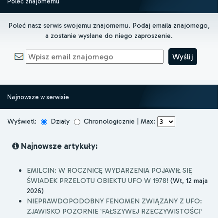
Poleć znajomemu
Poleć nasz serwis swojemu znajomemu. Podaj emaila znajomego,
a zostanie wysłane do niego zaproszenie.
Najnowsze w serwisie
Wyświetl:
Działy
Chronologicznie | Max:
Najnowsze artykuły:
EMILCIN: W ROCZNICĘ WYDARZENIA POJAWIŁ SIĘ
ŚWIADEK PRZELOTU OBIEKTU UFO W 1978!
(Wt, 12 maja
2026)
NIEPRAWDOPODOBNY FENOMEN ZWIĄZANY Z UFO:
ZJAWISKO POZORNIE 'FAŁSZYWEJ RZECZYWISTOŚCI'