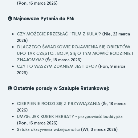
(Pon, 16 marca 2026)
Najnowsze Pytania do FN:
CZY MOŻECIE PRZESŁAĆ 'FILM Z KULĄ'?
(Nie, 22 marca
2026)
DLACZEGO ŚWIADKOWIE POJAWIENIA SIĘ OBIEKTÓW
UFO TAK CZĘSTO.. BOJĄ SIĘ O TYM MÓWIĆ RODZINIE I
ZNAJOMYM?
(Śr, 18 marca 2026)
CZY TO WASZYM ZDANIEM JEST UFO?
(Pon, 9 marca
2026)
Ostatnie porady w Szalupie Ratunkowej:
CIERPIENIE RODZI SIĘ Z PRZYWIĄZANIA
(Śr, 18 marca
2026)
UMYSŁ JAK KUBEK HERBATY - przypowieść buddyjska
(Pon, 16 marca 2026)
Sztuka okazywania wdzięczności
(Wt, 3 marca 2026)