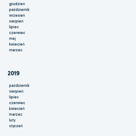
grudzień
październik
wrzesień
sierpień
lipiec
czerwiec
maj
kwiecień
marzec
2019
październik
sierpień
lipiec
czerwiec
kwiecień
marzec
luty
styczeń