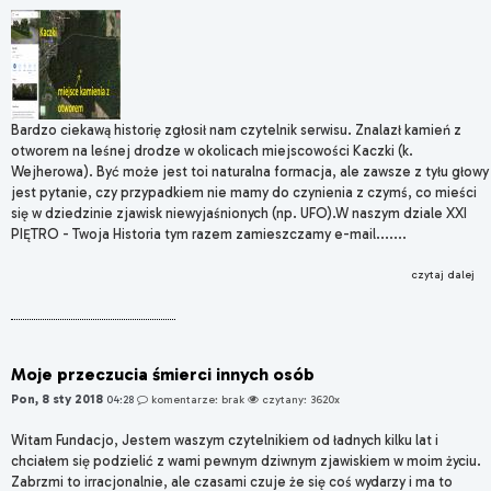
Bardzo ciekawą historię zgłosił nam czytelnik serwisu. Znalazł kamień z
otworem na leśnej drodze w okolicach miejscowości Kaczki (k.
Wejherowa). Być może jest toi naturalna formacja, ale zawsze z tyłu głowy
jest pytanie, czy przypadkiem nie mamy do czynienia z czymś, co mieści
się w dziedzinie zjawisk niewyjaśnionych (np. UFO).W naszym dziale XXI
PIĘTRO - Twoja Historia tym razem zamieszczamy e-mail.......
czytaj dalej
Moje przeczucia śmierci innych osób
Pon, 8 sty 2018
04:28
komentarze: brak
czytany: 3620x
Witam Fundacjo, Jestem waszym czytelnikiem od ładnych kilku lat i
chciałem się podzielić z wami pewnym dziwnym zjawiskiem w moim życiu.
Zabrzmi to irracjonalnie, ale czasami czuje że się coś wydarzy i ma to