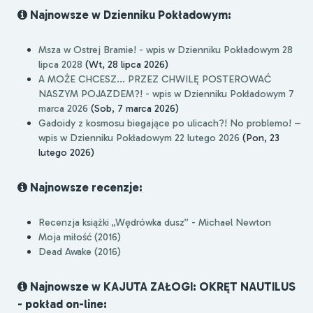
Najnowsze w Dzienniku Pokładowym:
Msza w Ostrej Bramie! - wpis w Dzienniku Pokładowym 28
lipca 2028
(Wt, 28 lipca 2026)
A MOŻE CHCESZ... PRZEZ CHWILĘ POSTEROWAĆ
NASZYM POJAZDEM?! - wpis w Dzienniku Pokładowym 7
marca 2026
(Sob, 7 marca 2026)
Gadoidy z kosmosu biegające po ulicach?! No problemo! –
wpis w Dzienniku Pokładowym 22 lutego 2026
(Pon, 23
lutego 2026)
Najnowsze recenzje:
Recenzja książki „Wędrówka dusz” - Michael Newton
Moja miłość (2016)
Dead Awake (2016)
Najnowsze w KAJUTA ZAŁOGI: OKRĘT NAUTILUS
- pokład on-line: