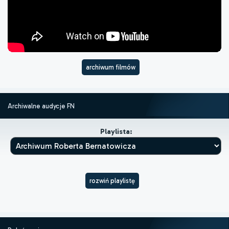
archiwum filmów
Archiwalne audycje FN
Playlista:
rozwiń playlistę