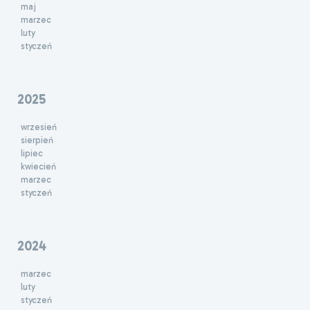
maj
marzec
luty
styczeń
2025
wrzesień
sierpień
lipiec
kwiecień
marzec
styczeń
2024
marzec
luty
styczeń