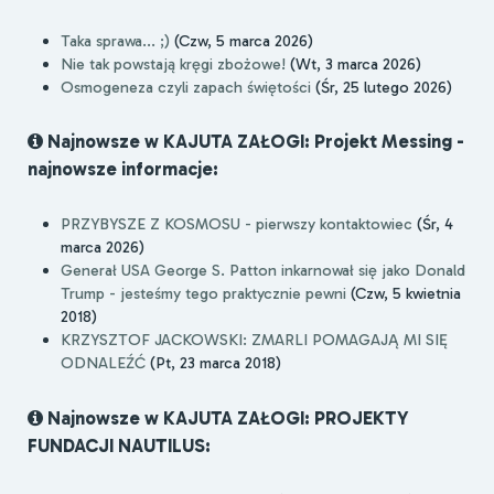
Taka sprawa... ;)
(Czw, 5 marca 2026)
Nie tak powstają kręgi zbożowe!
(Wt, 3 marca 2026)
Osmogeneza czyli zapach świętości
(Śr, 25 lutego 2026)
Najnowsze w KAJUTA ZAŁOGI: Projekt Messing -
najnowsze informacje:
PRZYBYSZE Z KOSMOSU - pierwszy kontaktowiec
(Śr, 4
marca 2026)
Generał USA George S. Patton inkarnował się jako Donald
Trump - jesteśmy tego praktycznie pewni
(Czw, 5 kwietnia
2018)
KRZYSZTOF JACKOWSKI: ZMARLI POMAGAJĄ MI SIĘ
ODNALEŹĆ
(Pt, 23 marca 2018)
Najnowsze w KAJUTA ZAŁOGI: PROJEKTY
FUNDACJI NAUTILUS: