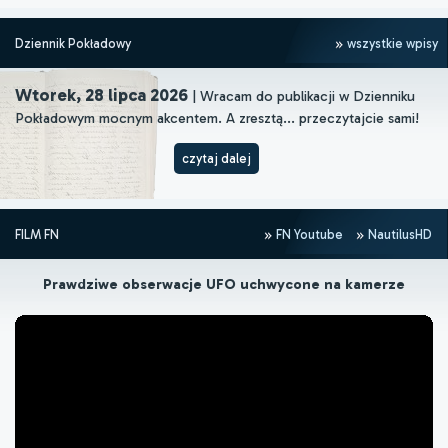
Dziennik Pokładowy
wszystkie wpisy
Wtorek, 28 lipca 2026
| Wracam do publikacji w Dzienniku
Pokładowym mocnym akcentem. A zresztą... przeczytajcie sami!
czytaj dalej
FILM FN
FN Youtube
NautilusHD
Prawdziwe obserwacje UFO uchwycone na kamerze