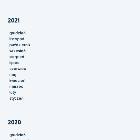
2021
grudzień
listopad
październik
wrzesień
sierpień
lipiec
czerwiec
maj
kwiecień
marzec
luty
styczeń
2020
grudzień