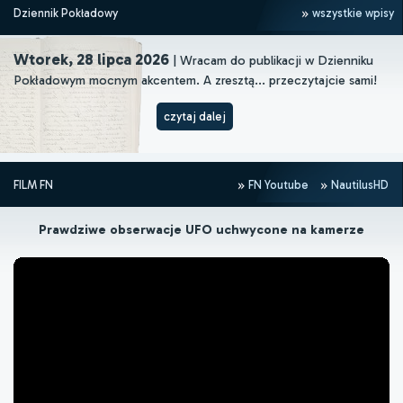
Dziennik Pokładowy
wszystkie wpisy
Wtorek, 28 lipca 2026
| Wracam do publikacji w Dzienniku
Pokładowym mocnym akcentem. A zresztą... przeczytajcie sami!
czytaj dalej
FILM FN
FN Youtube
NautilusHD
Prawdziwe obserwacje UFO uchwycone na kamerze