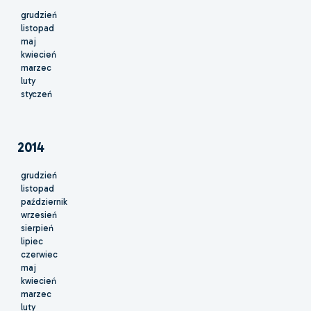
grudzień
listopad
maj
kwiecień
marzec
luty
styczeń
2014
grudzień
listopad
październik
wrzesień
sierpień
lipiec
czerwiec
maj
kwiecień
marzec
luty