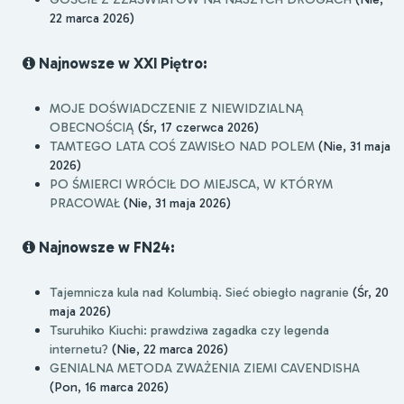
22 marca 2026)
Najnowsze w XXI Piętro:
MOJE DOŚWIADCZENIE Z NIEWIDZIALNĄ
OBECNOŚCIĄ
(Śr, 17 czerwca 2026)
TAMTEGO LATA COŚ ZAWISŁO NAD POLEM
(Nie, 31 maja
2026)
PO ŚMIERCI WRÓCIŁ DO MIEJSCA, W KTÓRYM
PRACOWAŁ
(Nie, 31 maja 2026)
Najnowsze w FN24:
Tajemnicza kula nad Kolumbią. Sieć obiegło nagranie
(Śr, 20
maja 2026)
Tsuruhiko Kiuchi: prawdziwa zagadka czy legenda
internetu?
(Nie, 22 marca 2026)
GENIALNA METODA ZWAŻENIA ZIEMI CAVENDISHA
(Pon, 16 marca 2026)