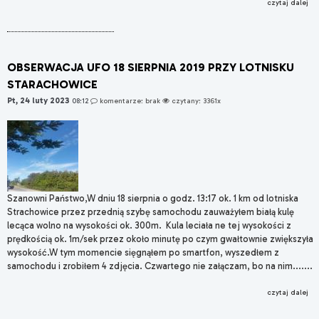
czytaj dalej
OBSERWACJA UFO 18 SIERPNIA 2019 PRZY LOTNISKU
STARACHOWICE
Pt, 24 luty 2023
08:12
komentarze: brak
czytany: 3361x
Szanowni Państwo,W dniu 18 sierpnia o godz. 13:17 ok. 1 km od lotniska
Strachowice przez przednią szybę samochodu zauważyłem białą kulę
lecąca wolno na wysokości ok. 300m. Kula leciała ne tej wysokości z
prędkością ok. 1m/sek przez około minutę po czym gwałtownie zwiększyła
wysokość.W tym momencie sięgnąłem po smartfon, wyszedłem z
samochodu i zrobiłem 4 zdjęcia. Czwartego nie załączam, bo na nim.......
czytaj dalej