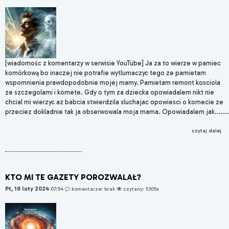
[wiadomośc z komentarzy w serwisie YouTube] Ja za to wierze w pamiec
komórkową bo inaczej nie potrafie wytlumaczyc tego ze pamietam
wspomnienia prawdopodobnie mojej mamy. Pamietam remont kosciola
ze szczegolami i komete. Gdy o tym za dziecka opowiadalem nikt nie
chcial mi wierzyc az babcia stwierdzila sluchajac opowiesci o komecie ze
przeciez dokladnie tak ja obserwowala moja mama. Opowiadalem jak.......
czytaj dalej
KTO MI TE GAZETY POROZWALAŁ?
Pt, 16 luty 2024
07:54
komentarze: brak
czytany: 5305x