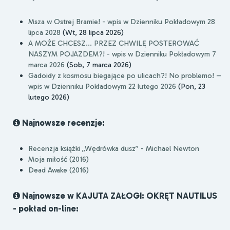
Msza w Ostrej Bramie! - wpis w Dzienniku Pokładowym 28
lipca 2028
(Wt, 28 lipca 2026)
A MOŻE CHCESZ... PRZEZ CHWILĘ POSTEROWAĆ
NASZYM POJAZDEM?! - wpis w Dzienniku Pokładowym 7
marca 2026
(Sob, 7 marca 2026)
Gadoidy z kosmosu biegające po ulicach?! No problemo! –
wpis w Dzienniku Pokładowym 22 lutego 2026
(Pon, 23
lutego 2026)
Najnowsze recenzje:
Recenzja książki „Wędrówka dusz” - Michael Newton
Moja miłość (2016)
Dead Awake (2016)
Najnowsze w KAJUTA ZAŁOGI: OKRĘT NAUTILUS
- pokład on-line: