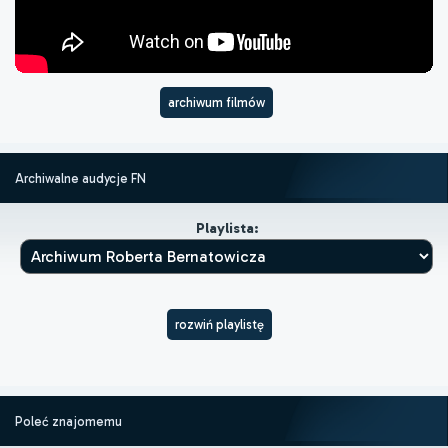
archiwum filmów
Archiwalne audycje FN
Playlista:
rozwiń playlistę
Poleć znajomemu