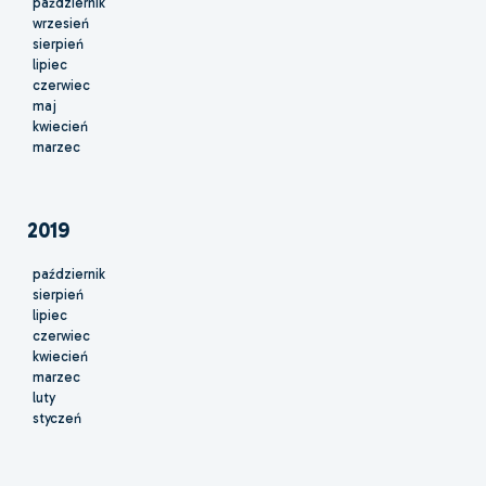
październik
wrzesień
sierpień
lipiec
czerwiec
maj
kwiecień
marzec
2019
październik
sierpień
lipiec
czerwiec
kwiecień
marzec
luty
styczeń