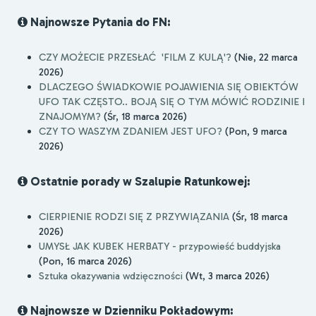
Najnowsze Pytania do FN:
CZY MOŻECIE PRZESŁAĆ 'FILM Z KULĄ'?
(Nie, 22 marca
2026)
DLACZEGO ŚWIADKOWIE POJAWIENIA SIĘ OBIEKTÓW
UFO TAK CZĘSTO.. BOJĄ SIĘ O TYM MÓWIĆ RODZINIE I
ZNAJOMYM?
(Śr, 18 marca 2026)
CZY TO WASZYM ZDANIEM JEST UFO?
(Pon, 9 marca
2026)
Ostatnie porady w Szalupie Ratunkowej:
CIERPIENIE RODZI SIĘ Z PRZYWIĄZANIA
(Śr, 18 marca
2026)
UMYSŁ JAK KUBEK HERBATY - przypowieść buddyjska
(Pon, 16 marca 2026)
Sztuka okazywania wdzięczności
(Wt, 3 marca 2026)
Najnowsze w Dzienniku Pokładowym: