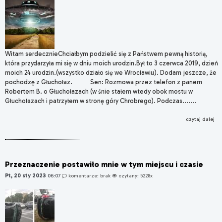
Witam serdecznieChciałbym podzielić się z Państwem pewną historią,
która przydarzyła mi się w dniu moich urodzin.Był to 3 czerwca 2019, dzień
moich 24 urodzin.(wszystko działo się we Wrocławiu). Dodam jeszcze, że
pochodzę z Głuchołaz. Sen: Rozmowa przez telefon z panem
Robertem B. o Głuchołazach (w śnie stałem wtedy obok mostu w
Głuchołazach i patrzyłem w stronę góry Chrobrego). Podczas.......
czytaj dalej
Przeznaczenie postawiło mnie w tym miejscu i czasie
Pt, 20 sty 2023
06:07
komentarze: brak
czytany: 5228x