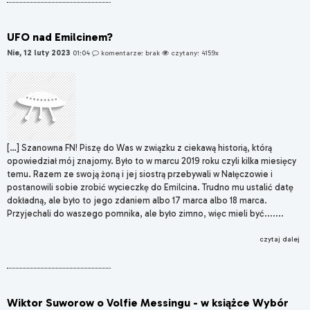
UFO nad Emilcinem?
Nie, 12 luty 2023
01:04
komentarze: brak
czytany: 4159x
[…] Szanowna FN! Piszę do Was w związku z ciekawą historią, którą
opowiedział mój znajomy. Było to w marcu 2019 roku czyli kilka miesięcy
temu. Razem ze swoją żoną i jej siostrą przebywali w Nałęczowie i
postanowili sobie zrobić wycieczkę do Emilcina. Trudno mu ustalić datę
dokładną, ale było to jego zdaniem albo 17 marca albo 18 marca.
Przyjechali do waszego pomnika, ale było zimno, więc mieli być.......
czytaj dalej
Wiktor Suworow o Volfie Messingu - w książce Wybór