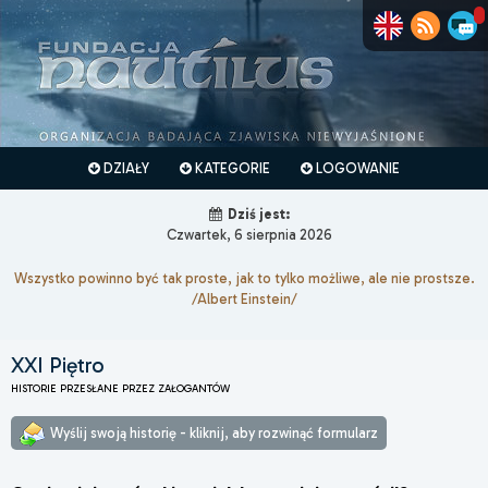
DZIAŁY
KATEGORIE
LOGOWANIE
Dziś jest:
Czwartek, 6 sierpnia 2026
Wszystko powinno być tak proste, jak to tylko możliwe, ale nie prostsze.
/Albert Einstein/
XXI Piętro
HISTORIE PRZESŁANE PRZEZ ZAŁOGANTÓW
Wyślij swoją historię - kliknij, aby rozwinąć formularz