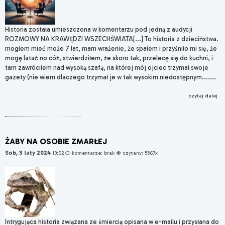
Historia została umieszczona w komentarzu pod jedną z audycji
ROZMOWY NA KRAWĘDZI WSZECHŚWIATA[...] To historia z dzieciństwa.
mogłem mieć może 7 lat, mam wrażenie, że spałem i przyśniło mi się, że
mogę latać no cóż, stwierdziłem, że skoro tak, przelecę się do kuchni, i
tam zawróciłem nad wysoką szafą, na której mój ojciec trzymał swoje
gazety (nie wiem dlaczego trzymał je w tak wysokim niedostępnym.......
czytaj dalej
ŻABY NA OSOBIE ZMARŁEJ
Sob, 3 luty 2024
13:02
komentarze: brak
czytany: 5567x
Intrygująca historia związana ze śmiercią opisana w e-mailu i przysłana do