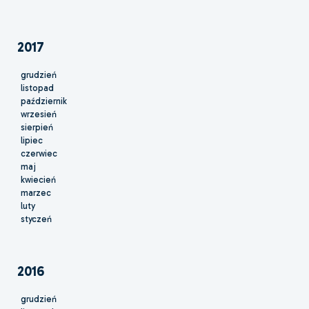
2017
grudzień
listopad
październik
wrzesień
sierpień
lipiec
czerwiec
maj
kwiecień
marzec
luty
styczeń
2016
grudzień