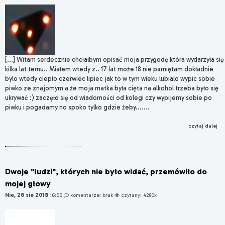
[...] Witam serdecznie chciałbym opisać moja przygodę która wydarzyła się
kilka lat temu.. Miałem wtedy z.. 17 lat może 18 nie pamiętam dokładnie
bylo wtedy ciepło czerwiec lipiec jak to w tym wieku lubialo wypic sobie
piwko ze znajomym a że moja matka była cięta na alkohol trzeba było się
ukrywać :) zaczęło się od wiadomości od kolegi czy wypijemy sobie po
piwku i pogadamy no spoko tylko gdzie żeby.......
czytaj dalej
Dwoje "ludzi", których nie było widać, przemówiło do
mojej głowy
Nie, 26 sie 2018
16:00
komentarze: brak
czytany: 4280x