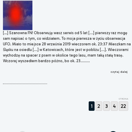
[…] Szanowna FN! Obserwuję wasz serwis od 5 lat [...] pierwszy raz mogę
sam napisać o tym, co widziałem. To moja pierwsza w życiu obserwacja
UFO. Miało to miejsce 28 września 2019 wieczorem ok. 23:37 Mieszkam na
Śląsku na osiedlu [...] w Katowicach, które jest w pobliżu [...]. Wieczorami
wychodzę na spacer z psem w okolice tego lasu, mam taką stałą trasę.
Wczoraj wyszedłem bardzo późno, bo ok. 23........
czytaj dalej
STRONA
1
2
3
4
22