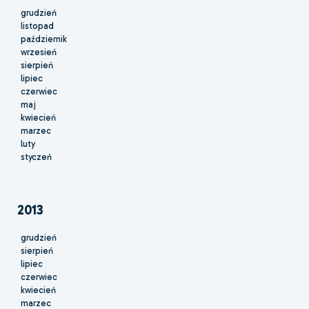
grudzień
listopad
październik
wrzesień
sierpień
lipiec
czerwiec
maj
kwiecień
marzec
luty
styczeń
2013
grudzień
sierpień
lipiec
czerwiec
kwiecień
marzec