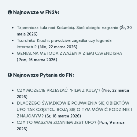
Najnowsze w FN24:
Tajemnicza kula nad Kolumbią. Sieć obiegło nagranie
(Śr, 20
maja 2026)
Tsuruhiko Kiuchi: prawdziwa zagadka czy legenda
internetu?
(Nie, 22 marca 2026)
GENIALNA METODA ZWAŻENIA ZIEMI CAVENDISHA
(Pon, 16 marca 2026)
Najnowsze Pytania do FN:
CZY MOŻECIE PRZESŁAĆ 'FILM Z KULĄ'?
(Nie, 22 marca
2026)
DLACZEGO ŚWIADKOWIE POJAWIENIA SIĘ OBIEKTÓW
UFO TAK CZĘSTO.. BOJĄ SIĘ O TYM MÓWIĆ RODZINIE I
ZNAJOMYM?
(Śr, 18 marca 2026)
CZY TO WASZYM ZDANIEM JEST UFO?
(Pon, 9 marca
2026)