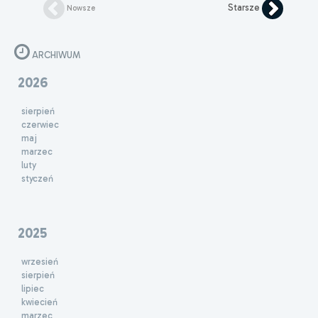
Starsze
Nowsze
ARCHIWUM
2026
sierpień
czerwiec
maj
marzec
luty
styczeń
2025
wrzesień
sierpień
lipiec
kwiecień
marzec