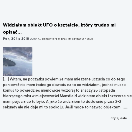
Widziałem obiekt UFO o kształcie, który trudno mi
opisać...
Pon, 30 lip 2018
00:54
komentarze: brak
czytany: 4350x
[...] Witam, na początku powiem że mam mieszane uczucia co do tego
ponieważ nie mam żadnego dowodu na to co widziałem, jednak musze
komuś to powiedzieć mianowicie wczoraj to znaczy 26 listopada
bierzącego roku w miejscowości Mansfield widziałem obiekt i szczerze nie
mam pojecia co to było. A jako że widziałem to dosłownie przez 2-3
sekundy ale nie daje mi to spokoju. Jeśli moge to nazwać objektem .......
czytaj dalej