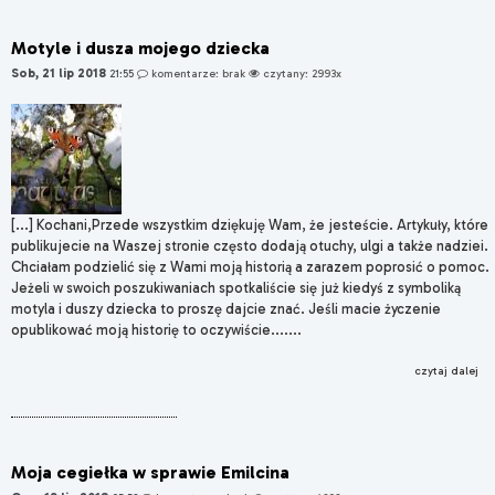
Motyle i dusza mojego dziecka
Sob, 21 lip 2018
21:55
komentarze: brak
czytany: 2993x
[...] Kochani,Przede wszystkim dziękuję Wam, że jesteście. Artykuły, które
publikujecie na Waszej stronie często dodają otuchy, ulgi a także nadziei.
Chciałam podzielić się z Wami moją historią a zarazem poprosić o pomoc.
Jeżeli w swoich poszukiwaniach spotkaliście się już kiedyś z symboliką
motyla i duszy dziecka to proszę dajcie znać. Jeśli macie życzenie
opublikować moją historię to oczywiście.......
czytaj dalej
Moja cegiełka w sprawie Emilcina