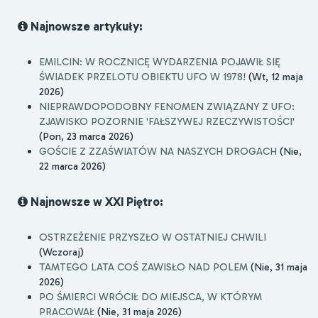
Najnowsze artykuły:
EMILCIN: W ROCZNICĘ WYDARZENIA POJAWIŁ SIĘ
ŚWIADEK PRZELOTU OBIEKTU UFO W 1978!
(Wt, 12 maja
2026)
NIEPRAWDOPODOBNY FENOMEN ZWIĄZANY Z UFO:
ZJAWISKO POZORNIE 'FAŁSZYWEJ RZECZYWISTOŚCI'
(Pon, 23 marca 2026)
GOŚCIE Z ZZAŚWIATÓW NA NASZYCH DROGACH
(Nie,
22 marca 2026)
Najnowsze w XXI Piętro:
OSTRZEŻENIE PRZYSZŁO W OSTATNIEJ CHWILI
(Wczoraj)
TAMTEGO LATA COŚ ZAWISŁO NAD POLEM
(Nie, 31 maja
2026)
PO ŚMIERCI WRÓCIŁ DO MIEJSCA, W KTÓRYM
PRACOWAŁ
(Nie, 31 maja 2026)