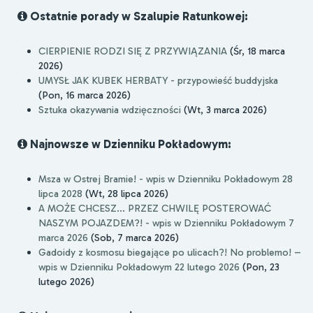
Ostatnie porady w Szalupie Ratunkowej:
CIERPIENIE RODZI SIĘ Z PRZYWIĄZANIA
(Śr, 18 marca
2026)
UMYSŁ JAK KUBEK HERBATY - przypowieść buddyjska
(Pon, 16 marca 2026)
Sztuka okazywania wdzięczności
(Wt, 3 marca 2026)
Najnowsze w Dzienniku Pokładowym:
Msza w Ostrej Bramie! - wpis w Dzienniku Pokładowym 28
lipca 2028
(Wt, 28 lipca 2026)
A MOŻE CHCESZ... PRZEZ CHWILĘ POSTEROWAĆ
NASZYM POJAZDEM?! - wpis w Dzienniku Pokładowym 7
marca 2026
(Sob, 7 marca 2026)
Gadoidy z kosmosu biegające po ulicach?! No problemo! –
wpis w Dzienniku Pokładowym 22 lutego 2026
(Pon, 23
lutego 2026)