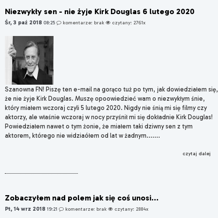
Niezwykły sen - nie żyje Kirk Douglas 6 lutego 2020
Śr, 3 paź 2018
08:25
komentarze: brak
czytany: 2761x
Szanowna FN! Piszę ten e-mail na gorąco tuż po tym, jak dowiedziałem się,
że nie żyje Kirk Douglas. Muszę opoowiedzieć wam o niezwykłym śnie,
który miałem wczoraj czyli 5 lutego 2020. Nigdy nie śnią mi się filmy czy
aktorzy, ale właśnie wczoraj w nocy przyśnił mi się dokładnie Kirk Douglas!
Powiedziałem nawet o tym żonie, że miałem taki dziwny sen z tym
aktorem, którego nie widziaółem od lat w żadnym.......
czytaj dalej
Zobaczyłem nad polem jak się coś unosi...
Pt, 14 wrz 2018
19:21
komentarze: brak
czytany: 2884x