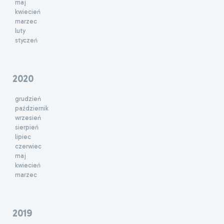
maj
kwiecień
marzec
luty
styczeń
2020
grudzień
październik
wrzesień
sierpień
lipiec
czerwiec
maj
kwiecień
marzec
2019