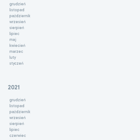
grudzień
listopad
październik
wrzesień
sierpień
lipiec
maj
kwiecień
marzec
luty
styczeń
2021
grudzień
listopad
październik
wrzesień
sierpień
lipiec
czerwiec