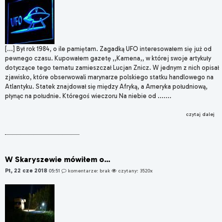
[...] Był rok 1984, o ile pamiętam. Zagadką UFO interesowałem się już od
pewnego czasu. Kupowałem gazetę ,,Kamena,, w której swoje artykuły
dotyczące tego tematu zamieszczał Lucjan Znicz. W jednym z nich opisał
zjawisko, które obserwowali marynarze polskiego statku handlowego na
Atlantyku. Statek znajdował się między Afryką, a Ameryka południową,
płynąc na południe. Któregoś wieczoru Na niebie od .......
czytaj dalej
W Skaryszewie mówiłem o…
Pt, 22 cze 2018
05:51
komentarze: brak
czytany: 3520x