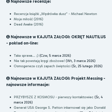
Najnowsze recenzje:
Recenzja książki „Wędrówka dusz” - Michael Newton
Moja miłość (2016)
Dead Awake (2016)
Najnowsze w KAJUTA ZAŁOGI: OKRĘT NAUTILUS
- pokład on-line:
Taka sprawa... ;)
(Czw, 5 marca 2026)
Nie tak powstają kręgi zbożowe!
(Wt, 3 marca 2026)
Osmogeneza czyli zapach świętości
(Śr, 25 lutego 2026)
Najnowsze w KAJUTA ZAŁOGI: Projekt Messing -
najnowsze informacje:
PRZYBYSZE Z KOSMOSU - pierwszy kontaktowiec
(Śr, 4
marca 2026)
Generał USA George S. Patton inkarnował się jako Donald