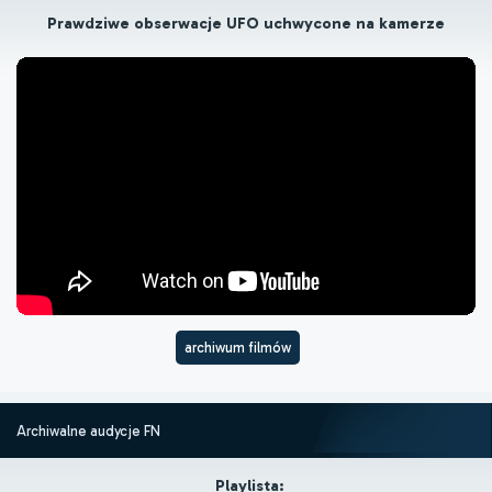
Prawdziwe obserwacje UFO uchwycone na kamerze
archiwum filmów
Archiwalne audycje FN
Playlista: