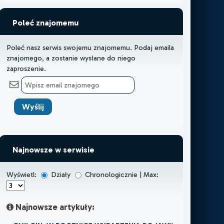
Poleć znajomemu
Poleć nasz serwis swojemu znajomemu. Podaj emaila
znajomego, a zostanie wysłane do niego
zaproszenie.
Najnowsze w serwisie
Wyświetl:
Działy
Chronologicznie | Max:
Najnowsze artykuły: