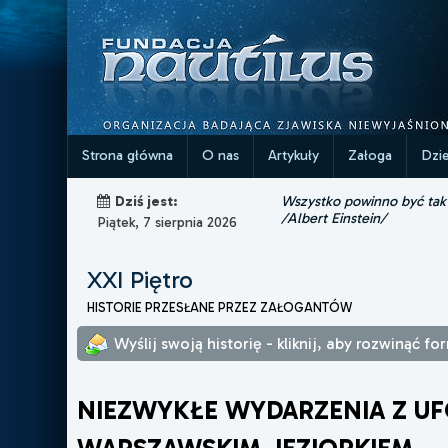
Strona główna
O nas
Artykuły
Załoga
Dzi
Wszystko powinno być tak p
Dziś jest:
/Albert Einstein/
Piątek, 7 sierpnia 2026
XXI Piętro
HISTORIE PRZESŁANE PRZEZ ZAŁOGANTÓW
Wyślij swoją historię - kliknij, aby rozwinąć fo
NIEZWYKŁE WYDARZENIA Z U