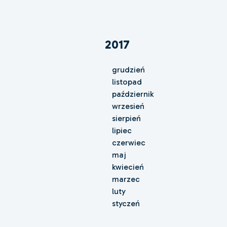
2017
grudzień
listopad
październik
wrzesień
sierpień
lipiec
czerwiec
maj
kwiecień
marzec
luty
styczeń