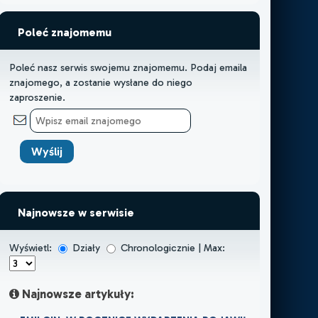
Poleć znajomemu
Poleć nasz serwis swojemu znajomemu. Podaj emaila
znajomego, a zostanie wysłane do niego
zaproszenie.
Najnowsze w serwisie
Wyświetl:
Działy
Chronologicznie | Max:
Najnowsze artykuły: