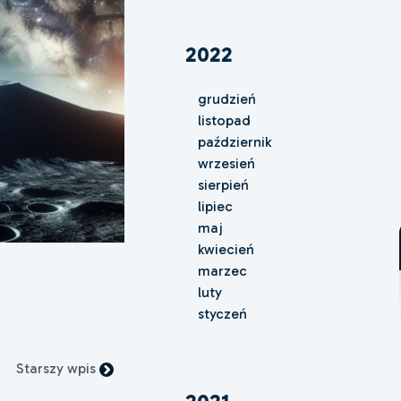
2022
grudzień
listopad
październik
wrzesień
sierpień
lipiec
maj
kwiecień
marzec
luty
styczeń
Starszy wpis