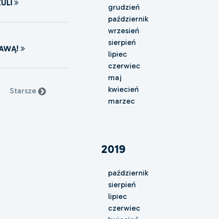
ULI
grudzień
październik
wrzesień
sierpień
JAWĄ!
lipiec
czerwiec
maj
kwiecień
Starsze
marzec
2019
październik
sierpień
lipiec
czerwiec