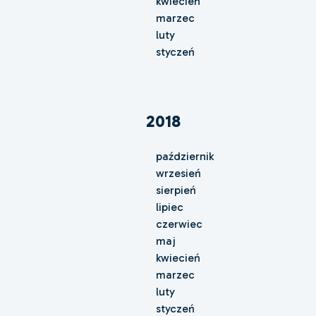
kwiecień
marzec
luty
styczeń
2018
październik
wrzesień
sierpień
lipiec
czerwiec
maj
kwiecień
marzec
luty
styczeń