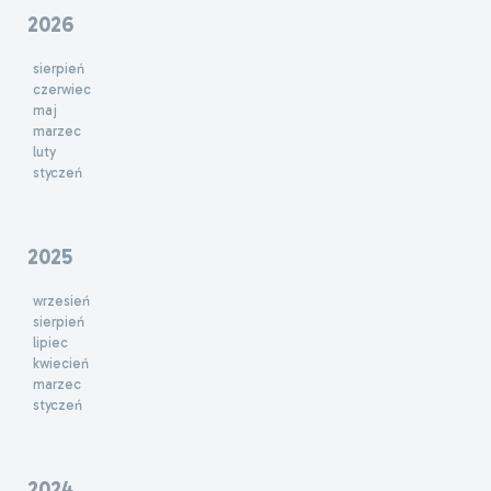
2026
sierpień
czerwiec
maj
marzec
luty
styczeń
2025
wrzesień
sierpień
lipiec
kwiecień
marzec
styczeń
2024