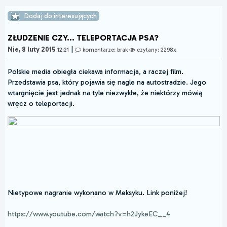
Dodaj do interesujących
ZŁUDZENIE CZY... TELEPORTACJA PSA?
|
Nie, 8 luty 2015
12:21
komentarze: brak
czytany: 2298x
Polskie media obiegła ciekawa informacja, a raczej film.
Przedstawia psa, który pojawia się nagle na autostradzie. Jego
wtargnięcie jest jednak na tyle niezwykłe, że niektórzy mówią
wręcz o teleportacji.
Nietypowe nagranie wykonano w Meksyku. Link poniżej!
https://www.youtube.com/watch?v=h2JykeEC__4