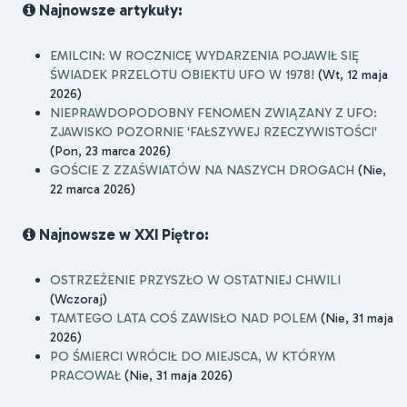
Najnowsze artykuły:
EMILCIN: W ROCZNICĘ WYDARZENIA POJAWIŁ SIĘ
ŚWIADEK PRZELOTU OBIEKTU UFO W 1978!
(Wt, 12 maja
2026)
NIEPRAWDOPODOBNY FENOMEN ZWIĄZANY Z UFO:
ZJAWISKO POZORNIE 'FAŁSZYWEJ RZECZYWISTOŚCI'
(Pon, 23 marca 2026)
GOŚCIE Z ZZAŚWIATÓW NA NASZYCH DROGACH
(Nie,
22 marca 2026)
Najnowsze w XXI Piętro:
OSTRZEŻENIE PRZYSZŁO W OSTATNIEJ CHWILI
(Wczoraj)
TAMTEGO LATA COŚ ZAWISŁO NAD POLEM
(Nie, 31 maja
2026)
PO ŚMIERCI WRÓCIŁ DO MIEJSCA, W KTÓRYM
PRACOWAŁ
(Nie, 31 maja 2026)