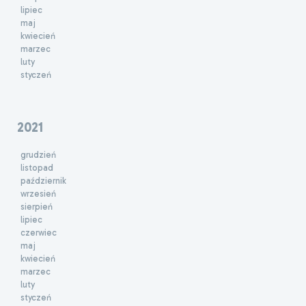
lipiec
maj
kwiecień
marzec
luty
styczeń
2021
grudzień
listopad
październik
wrzesień
sierpień
lipiec
czerwiec
maj
kwiecień
marzec
luty
styczeń