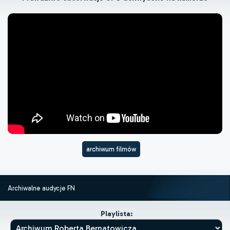
archiwum filmów
Archiwalne audycje FN
Playlista: