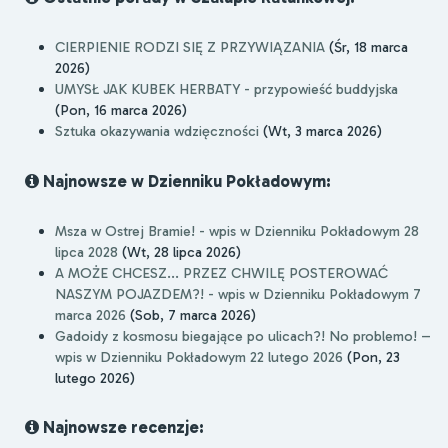
CIERPIENIE RODZI SIĘ Z PRZYWIĄZANIA
(Śr, 18 marca
2026)
UMYSŁ JAK KUBEK HERBATY - przypowieść buddyjska
(Pon, 16 marca 2026)
Sztuka okazywania wdzięczności
(Wt, 3 marca 2026)
Najnowsze w Dzienniku Pokładowym:
Msza w Ostrej Bramie! - wpis w Dzienniku Pokładowym 28
lipca 2028
(Wt, 28 lipca 2026)
A MOŻE CHCESZ... PRZEZ CHWILĘ POSTEROWAĆ
NASZYM POJAZDEM?! - wpis w Dzienniku Pokładowym 7
marca 2026
(Sob, 7 marca 2026)
Gadoidy z kosmosu biegające po ulicach?! No problemo! –
wpis w Dzienniku Pokładowym 22 lutego 2026
(Pon, 23
lutego 2026)
Najnowsze recenzje: