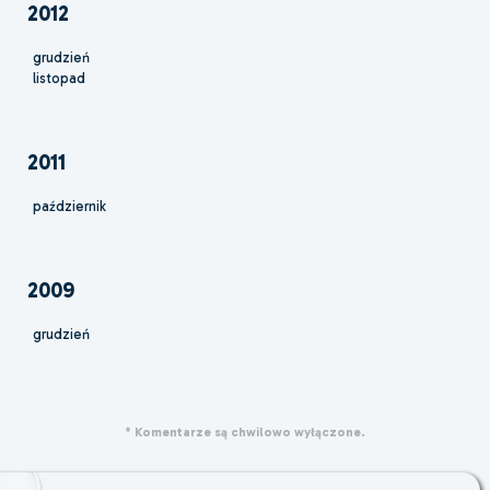
2012
grudzień
listopad
2011
październik
2009
grudzień
* Komentarze są chwilowo wyłączone.