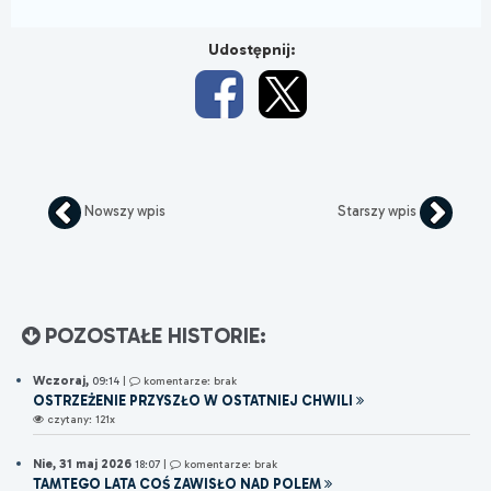
Udostępnij:
Nowszy wpis
Starszy wpis
POZOSTAŁE HISTORIE:
Wczoraj,
09:14
|
komentarze: brak
OSTRZEŻENIE PRZYSZŁO W OSTATNIEJ CHWILI
czytany: 121x
Nie, 31 maj 2026
18:07
|
komentarze: brak
TAMTEGO LATA COŚ ZAWISŁO NAD POLEM