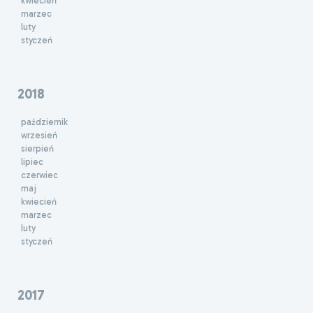
kwiecień
marzec
luty
styczeń
2018
październik
wrzesień
sierpień
lipiec
czerwiec
maj
kwiecień
marzec
luty
styczeń
2017