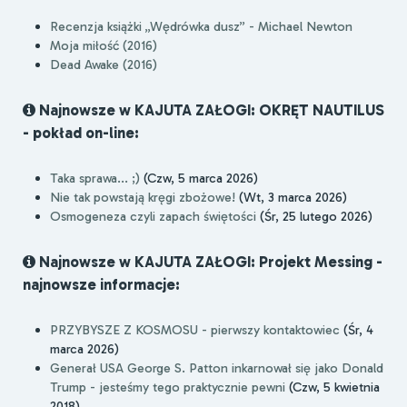
Recenzja książki „Wędrówka dusz” - Michael Newton
Moja miłość (2016)
Dead Awake (2016)
Najnowsze w KAJUTA ZAŁOGI: OKRĘT NAUTILUS
- pokład on-line:
Taka sprawa... ;)
(Czw, 5 marca 2026)
Nie tak powstają kręgi zbożowe!
(Wt, 3 marca 2026)
Osmogeneza czyli zapach świętości
(Śr, 25 lutego 2026)
Najnowsze w KAJUTA ZAŁOGI: Projekt Messing -
najnowsze informacje:
PRZYBYSZE Z KOSMOSU - pierwszy kontaktowiec
(Śr, 4
marca 2026)
Generał USA George S. Patton inkarnował się jako Donald
Trump - jesteśmy tego praktycznie pewni
(Czw, 5 kwietnia
2018)