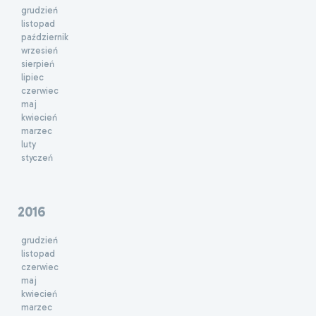
grudzień
listopad
październik
wrzesień
sierpień
lipiec
czerwiec
maj
kwiecień
marzec
luty
styczeń
2016
grudzień
listopad
czerwiec
maj
kwiecień
marzec