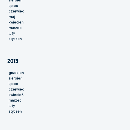
sierpień
lipiec
czerwiec
maj
kwiecień
marzec
luty
styczeń
2013
grudzień
sierpień
lipiec
czerwiec
kwiecień
marzec
luty
styczeń