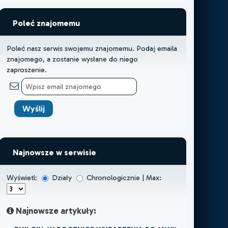
Poleć znajomemu
Poleć nasz serwis swojemu znajomemu. Podaj emaila
znajomego, a zostanie wysłane do niego
zaproszenie.
Najnowsze w serwisie
Wyświetl:
Działy
Chronologicznie | Max:
Najnowsze artykuły: