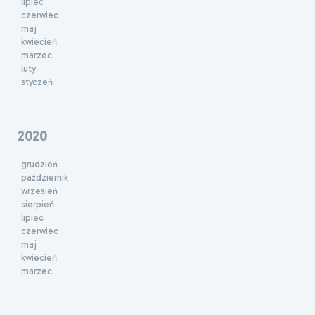
lipiec
czerwiec
maj
kwiecień
marzec
luty
styczeń
2020
grudzień
październik
wrzesień
sierpień
lipiec
czerwiec
maj
kwiecień
marzec