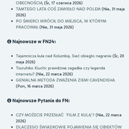
OBECNOŚCIĄ
(Śr, 17 czerwca 2026)
TAMTEGO LATA COŚ ZAWISŁO NAD POLEM
(Nie, 31 maja
2026)
PO ŚMIERCI WRÓCIŁ DO MIEJSCA, W KTÓRYM
PRACOWAŁ
(Nie, 31 maja 2026)
Najnowsze w FN24:
Tajemnicza kula nad Kolumbią. Sieć obiegło nagranie
(Śr, 20
maja 2026)
Tsuruhiko Kiuchi: prawdziwa zagadka czy legenda
internetu?
(Nie, 22 marca 2026)
GENIALNA METODA ZWAŻENIA ZIEMI CAVENDISHA
(Pon, 16 marca 2026)
Najnowsze Pytania do FN:
CZY MOŻECIE PRZESŁAĆ 'FILM Z KULĄ'?
(Nie, 22 marca
2026)
DLACZEGO ŚWIADKOWIE POJAWIENIA SIĘ OBIEKTÓW