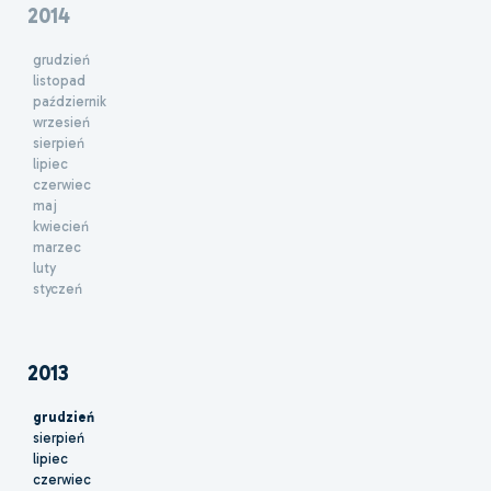
2014
grudzień
listopad
październik
wrzesień
sierpień
lipiec
czerwiec
maj
kwiecień
marzec
luty
styczeń
2013
grudzień
sierpień
lipiec
czerwiec