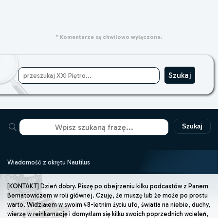
* Komentarze są chwilowo wyłączone.
Szukaj
Wiadomość z okrętu Nautilus
[KONTAKT] Dzień dobry. Piszę po obejrzeniu kilku podcastów z Panem
Bernatowiczem w roli głównej. Czuję, że muszę lub że może po prostu
warto. Widziałem w swoim 48-letnim życiu ufo, światła na niebie, duchy,
wierzę w reinkarnację i domyślam się kilku swoich poprzednich wcieleń,