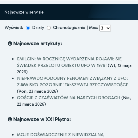
Najnowsze w serwisie
Wyświetl:
Działy
Chronologicznie | Max:
Najnowsze artykuły:
EMILCIN: W ROCZNICĘ WYDARZENIA POJAWIŁ SIĘ
ŚWIADEK PRZELOTU OBIEKTU UFO W 1978!
(Wt, 12 maja
2026)
NIEPRAWDOPODOBNY FENOMEN ZWIĄZANY Z UFO:
ZJAWISKO POZORNIE 'FAŁSZYWEJ RZECZYWISTOŚCI'
(Pon, 23 marca 2026)
GOŚCIE Z ZZAŚWIATÓW NA NASZYCH DROGACH
(Nie,
22 marca 2026)
Najnowsze w XXI Piętro:
MOJE DOŚWIADCZENIE Z NIEWIDZIALNĄ