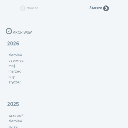
Starsze
Nowsze
ARCHIWUM
2026
sierpień
czerwiec
maj
marzec
luty
styczeń
2025
wrzesień
sierpień
lipiec