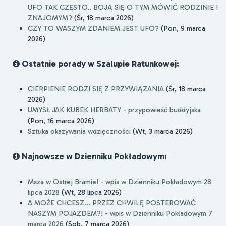
UFO TAK CZĘSTO.. BOJĄ SIĘ O TYM MÓWIĆ RODZINIE I
ZNAJOMYM?
(Śr, 18 marca 2026)
CZY TO WASZYM ZDANIEM JEST UFO?
(Pon, 9 marca
2026)
Ostatnie porady w Szalupie Ratunkowej:
CIERPIENIE RODZI SIĘ Z PRZYWIĄZANIA
(Śr, 18 marca
2026)
UMYSŁ JAK KUBEK HERBATY - przypowieść buddyjska
(Pon, 16 marca 2026)
Sztuka okazywania wdzięczności
(Wt, 3 marca 2026)
Najnowsze w Dzienniku Pokładowym:
Msza w Ostrej Bramie! - wpis w Dzienniku Pokładowym 28
lipca 2028
(Wt, 28 lipca 2026)
A MOŻE CHCESZ... PRZEZ CHWILĘ POSTEROWAĆ
NASZYM POJAZDEM?! - wpis w Dzienniku Pokładowym 7
marca 2026
(Sob, 7 marca 2026)