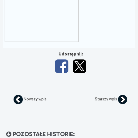
Udostępnij:
Nowszy wpis
Starszy wpis
POZOSTAŁE HISTORIE: