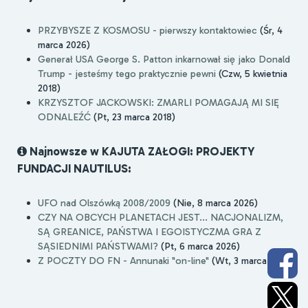
PRZYBYSZE Z KOSMOSU - pierwszy kontaktowiec
(Śr, 4
marca 2026)
Generał USA George S. Patton inkarnował się jako Donald
Trump - jesteśmy tego praktycznie pewni
(Czw, 5 kwietnia
2018)
KRZYSZTOF JACKOWSKI: ZMARLI POMAGAJĄ MI SIĘ
ODNALEŹĆ
(Pt, 23 marca 2018)
Najnowsze w KAJUTA ZAŁOGI: PROJEKTY
FUNDACJI NAUTILUS:
UFO nad Olszówką 2008/2009
(Nie, 8 marca 2026)
CZY NA OBCYCH PLANETACH JEST... NACJONALIZM,
SĄ GREANICE, PAŃSTWA I EGOISTYCZMA GRA Z
SĄSIEDNIMI PAŃSTWAMI?
(Pt, 6 marca 2026)
Z POCZTY DO FN - Annunaki "on-line"
(Wt, 3 marca 2026)