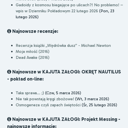
Gadoidy z kosmosu biegające po ulicach?! No problemo! –
wpis w Dzienniku Pokładowym 22 lutego 2026
(Pon, 23
lutego 2026)
Najnowsze recenzje:
Recenzja książki „Wędrówka dusz” - Michael Newton
Moja miłość (2016)
Dead Awake (2016)
Najnowsze w KAJUTA ZAŁOGI: OKRĘT NAUTILUS
- pokład on-line:
Taka sprawa... ;)
(Czw, 5 marca 2026)
Nie tak powstają kręgi zbożowe!
(Wt, 3 marca 2026)
Osmogeneza czyli zapach świętości
(Śr, 25 lutego 2026)
Najnowsze w KAJUTA ZAŁOGI: Projekt Messing -
najnowsze informacje: