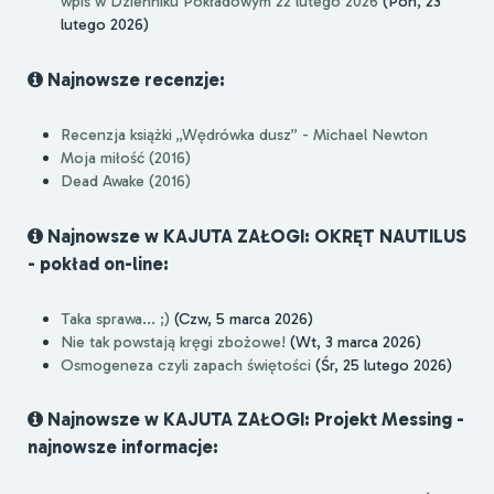
wpis w Dzienniku Pokładowym 22 lutego 2026
(Pon, 23
lutego 2026)
Najnowsze recenzje:
Recenzja książki „Wędrówka dusz” - Michael Newton
Moja miłość (2016)
Dead Awake (2016)
Najnowsze w KAJUTA ZAŁOGI: OKRĘT NAUTILUS
- pokład on-line:
Taka sprawa... ;)
(Czw, 5 marca 2026)
Nie tak powstają kręgi zbożowe!
(Wt, 3 marca 2026)
Osmogeneza czyli zapach świętości
(Śr, 25 lutego 2026)
Najnowsze w KAJUTA ZAŁOGI: Projekt Messing -
najnowsze informacje: