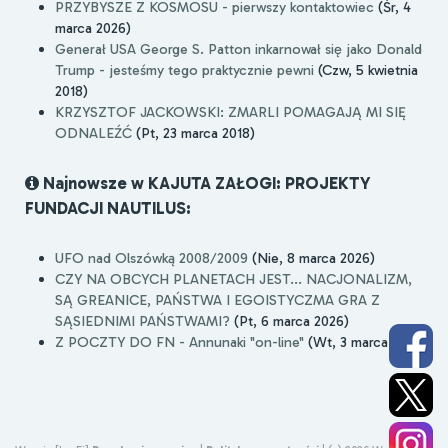
PRZYBYSZE Z KOSMOSU - pierwszy kontaktowiec
(Śr, 4
marca 2026)
Generał USA George S. Patton inkarnował się jako Donald
Trump - jesteśmy tego praktycznie pewni
(Czw, 5 kwietnia
2018)
KRZYSZTOF JACKOWSKI: ZMARLI POMAGAJĄ MI SIĘ
ODNALEŹĆ
(Pt, 23 marca 2018)
Najnowsze w KAJUTA ZAŁOGI: PROJEKTY
FUNDACJI NAUTILUS:
UFO nad Olszówką 2008/2009
(Nie, 8 marca 2026)
CZY NA OBCYCH PLANETACH JEST... NACJONALIZM,
SĄ GREANICE, PAŃSTWA I EGOISTYCZMA GRA Z
SĄSIEDNIMI PAŃSTWAMI?
(Pt, 6 marca 2026)
Z POCZTY DO FN - Annunaki "on-line"
(Wt, 3 marca 2026)