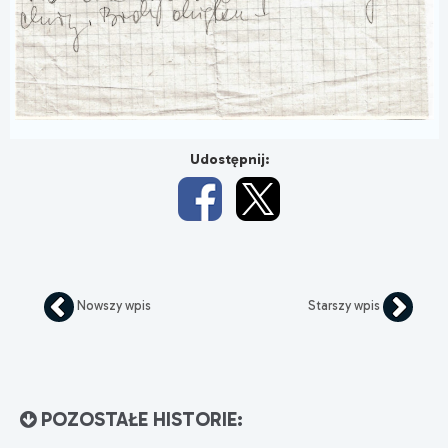
Udostępnij:
Nowszy wpis
Starszy wpis
POZOSTAŁE HISTORIE: