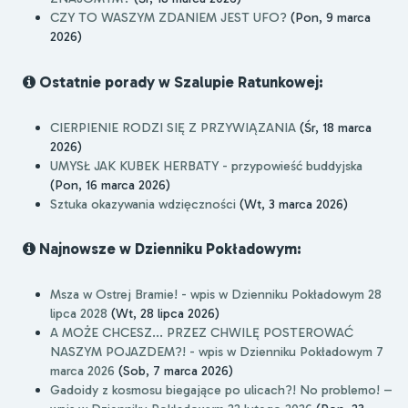
CZY TO WASZYM ZDANIEM JEST UFO?
(Pon, 9 marca
2026)
Ostatnie porady w Szalupie Ratunkowej:
CIERPIENIE RODZI SIĘ Z PRZYWIĄZANIA
(Śr, 18 marca
2026)
UMYSŁ JAK KUBEK HERBATY - przypowieść buddyjska
(Pon, 16 marca 2026)
Sztuka okazywania wdzięczności
(Wt, 3 marca 2026)
Najnowsze w Dzienniku Pokładowym:
Msza w Ostrej Bramie! - wpis w Dzienniku Pokładowym 28
lipca 2028
(Wt, 28 lipca 2026)
A MOŻE CHCESZ... PRZEZ CHWILĘ POSTEROWAĆ
NASZYM POJAZDEM?! - wpis w Dzienniku Pokładowym 7
marca 2026
(Sob, 7 marca 2026)
Gadoidy z kosmosu biegające po ulicach?! No problemo! –