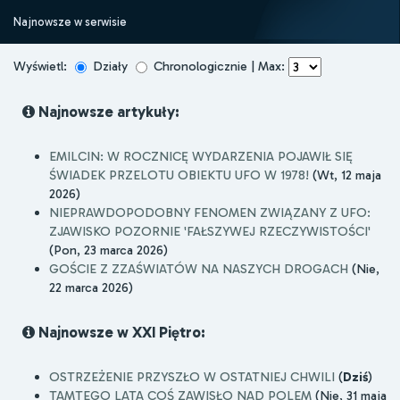
Najnowsze w serwisie
Wyświetl:
Działy
Chronologicznie | Max:
Najnowsze artykuły:
EMILCIN: W ROCZNICĘ WYDARZENIA POJAWIŁ SIĘ
ŚWIADEK PRZELOTU OBIEKTU UFO W 1978!
(Wt, 12 maja
2026)
NIEPRAWDOPODOBNY FENOMEN ZWIĄZANY Z UFO:
ZJAWISKO POZORNIE 'FAŁSZYWEJ RZECZYWISTOŚCI'
(Pon, 23 marca 2026)
GOŚCIE Z ZZAŚWIATÓW NA NASZYCH DROGACH
(Nie,
22 marca 2026)
Najnowsze w XXI Piętro:
OSTRZEŻENIE PRZYSZŁO W OSTATNIEJ CHWILI
(
Dziś
)
TAMTEGO LATA COŚ ZAWISŁO NAD POLEM
(Nie, 31 maja