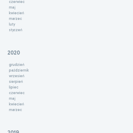
czerwiec
maj
kwiecień
marzec
luty
styczeń
2020
grudzień
październik
wrzesień
sierpień
lipiec
czerwiec
maj
kwiecień
marzec
2019