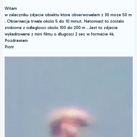
Witam
w zalaczniku zdjecie obiektu ktore obserwowalem z 30 moze 50 m
. Obserwacja trwala okolo 5 do 10 minut. Natomiast to zostalo
zrobione z odleglosci okolo 100 do 200 m . Jest to zdjecie
wykadrowane z mini filmu o dlugosci 2 sec w formacie 4k.
Pozdrawiam
Piotr