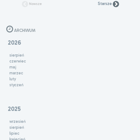
Starsze
Nowsze
ARCHIWUM
2026
sierpień
czerwiec
maj
marzec
luty
styczeń
2025
wrzesień
sierpień
lipiec
kwiecień