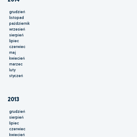
grudzień
listopad
październik
wrzesień
sierpień
lipiec
czerwiec
maj
kwiecień
marzec
luty
styczeń
2013
grudzień
sierpień
lipiec
czerwiec
kwiecień