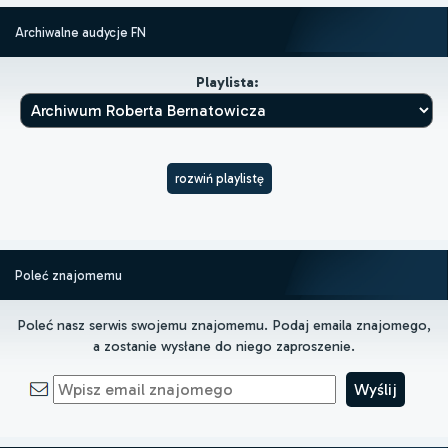
Archiwalne audycje FN
Playlista:
rozwiń playlistę
Poleć znajomemu
Poleć nasz serwis swojemu znajomemu. Podaj emaila znajomego,
a zostanie wysłane do niego zaproszenie.