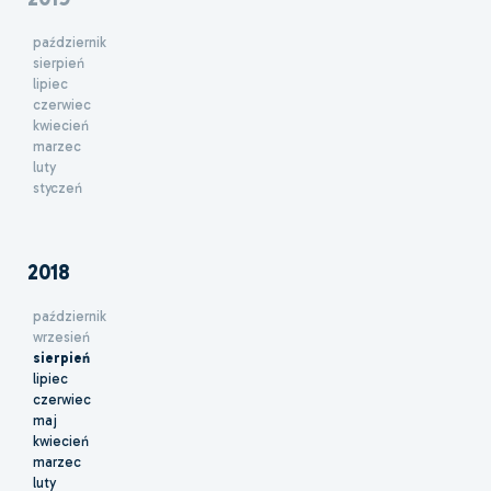
październik
sierpień
lipiec
czerwiec
kwiecień
marzec
luty
styczeń
2018
październik
wrzesień
sierpień
lipiec
czerwiec
maj
kwiecień
marzec
luty