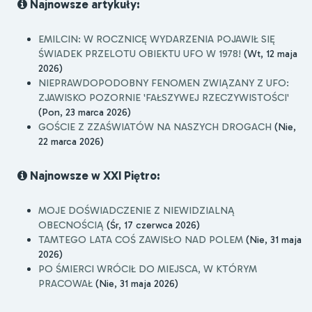
Najnowsze artykuły:
EMILCIN: W ROCZNICĘ WYDARZENIA POJAWIŁ SIĘ
ŚWIADEK PRZELOTU OBIEKTU UFO W 1978!
(Wt, 12 maja
2026)
NIEPRAWDOPODOBNY FENOMEN ZWIĄZANY Z UFO:
ZJAWISKO POZORNIE 'FAŁSZYWEJ RZECZYWISTOŚCI'
(Pon, 23 marca 2026)
GOŚCIE Z ZZAŚWIATÓW NA NASZYCH DROGACH
(Nie,
22 marca 2026)
Najnowsze w XXI Piętro:
MOJE DOŚWIADCZENIE Z NIEWIDZIALNĄ
OBECNOŚCIĄ
(Śr, 17 czerwca 2026)
TAMTEGO LATA COŚ ZAWISŁO NAD POLEM
(Nie, 31 maja
2026)
PO ŚMIERCI WRÓCIŁ DO MIEJSCA, W KTÓRYM
PRACOWAŁ
(Nie, 31 maja 2026)