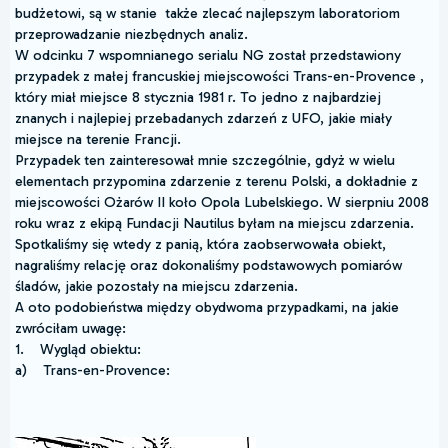
budżetowi, są w stanie także zlecać najlepszym laboratoriom
przeprowadzanie niezbędnych analiz.
W odcinku 7 wspomnianego serialu NG został przedstawiony
przypadek z małej francuskiej miejscowości Trans-en-Provence ,
który miał miejsce 8 stycznia 1981 r. To jedno z najbardziej
znanych i najlepiej przebadanych zdarzeń z UFO, jakie miały
miejsce na terenie Francji.
Przypadek ten zainteresował mnie szczególnie, gdyż w wielu
elementach przypomina zdarzenie z terenu Polski, a dokładnie z
miejscowości Ożarów II koło Opola Lubelskiego. W sierpniu 2008
roku wraz z ekipą Fundacji Nautilus byłam na miejscu zdarzenia.
Spotkaliśmy się wtedy z panią, która zaobserwowała obiekt,
nagraliśmy relację oraz dokonaliśmy podstawowych pomiarów
śladów, jakie pozostały na miejscu zdarzenia.
A oto podobieństwa między obydwoma przypadkami, na jakie
zwróciłam uwagę:
1. Wygląd obiektu:
a) Trans-en-Provence: