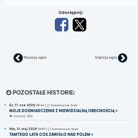
Udostępnij:
Nowszy wpis
Starszy wpis
POZOSTAŁE HISTORIE:
Śr, 17 cze 2026
20:44
|
komentarze: brak
MOJE DOŚWIADCZENIE Z NIEWIDZIALNĄ OBECNOŚCIĄ
czytany: 221x
Nie, 31 maj 2026
18:07
|
komentarze: brak
TAMTEGO LATA COŚ ZAWISŁO NAD POLEM