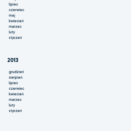
lipiec
czerwiec
maj
kwiecień
marzec
luty
styczeń
2013
grudzień
sierpień
lipiec
czerwiec
kwiecień
marzec
luty
styczeń