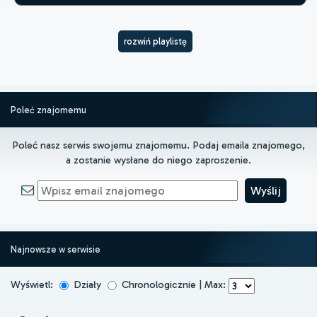
rozwiń playlistę
Poleć znajomemu
Poleć nasz serwis swojemu znajomemu. Podaj emaila znajomego,
a zostanie wysłane do niego zaproszenie.
Najnowsze w serwisie
Wyświetl:
Działy
Chronologicznie | Max: