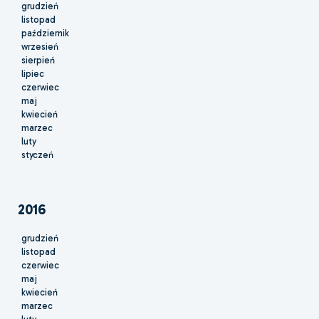
grudzień
listopad
październik
wrzesień
sierpień
lipiec
czerwiec
maj
kwiecień
marzec
luty
styczeń
2016
grudzień
listopad
czerwiec
maj
kwiecień
marzec