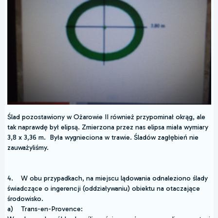
Ślad pozostawiony w Ożarowie II również przypominał okrąg, ale
tak naprawdę był elipsą. Zmierzona przez nas elipsa miała wymiary
3,8 x 3,36 m. Była wygnieciona w trawie. Śladów zagłębień nie
zauważyliśmy.
4. W obu przypadkach, na miejscu lądowania odnaleziono ślady
świadczące o ingerencji (oddziaływaniu) obiektu na otaczające
środowisko.
a) Trans-en-Provence: