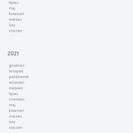
lipiec
maj
kwiecień
marzec
luty
styczeń
2021
grudzień
listopad
październik
wrzesień
sierpień
lipiec
czerwiec
maj
kwiecień
marzec
luty
styczeń