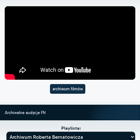
archiwum filmów
Archiwalne audycje FN
Playlista: