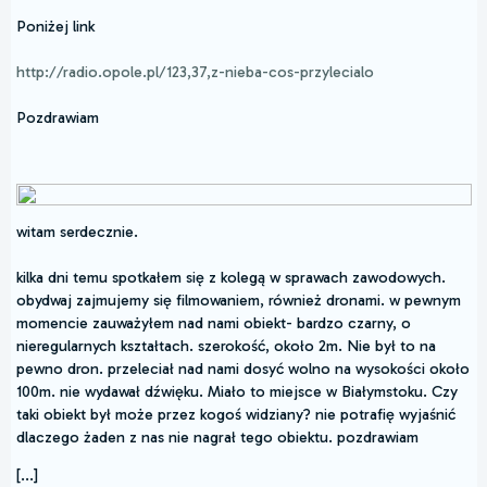
Poniżej link
http://radio.opole.pl/123,37,z-nieba-cos-przylecialo
Pozdrawiam
witam serdecznie.
kilka dni temu spotkałem się z kolegą w sprawach zawodowych.
obydwaj zajmujemy się filmowaniem, również dronami. w pewnym
momencie zauważyłem nad nami obiekt- bardzo czarny, o
nieregularnych kształtach. szerokość, około 2m. Nie był to na
pewno dron. przeleciał nad nami dosyć wolno na wysokości około
100m. nie wydawał dźwięku. Miało to miejsce w Białymstoku. Czy
taki obiekt był może przez kogoś widziany? nie potrafię wyjaśnić
dlaczego żaden z nas nie nagrał tego obiektu. pozdrawiam
[...]