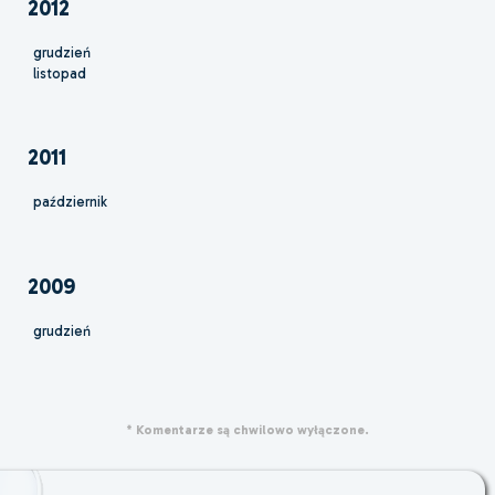
2012
grudzień
listopad
2011
październik
2009
grudzień
* Komentarze są chwilowo wyłączone.