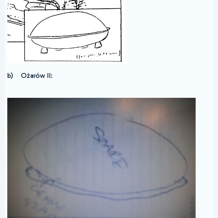
b) Ożarów II: