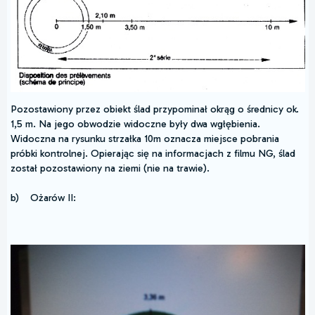
Pozostawiony przez obiekt ślad przypominał okrąg o średnicy ok.
1,5 m. Na jego obwodzie widoczne były dwa wgłębienia.
Widoczna na rysunku strzałka 10m oznacza miejsce pobrania
próbki kontrolnej. Opierając się na informacjach z filmu NG, ślad
został pozostawiony na ziemi (nie na trawie).
b) Ożarów II: