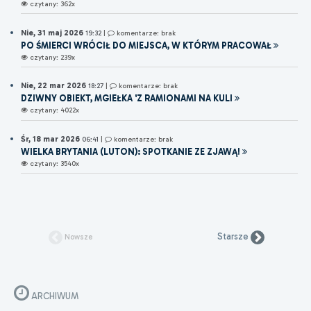
czytany: 362x
Nie, 31 maj 2026
19:32
|
komentarze: brak
PO ŚMIERCI WRÓCIŁ DO MIEJSCA, W KTÓRYM PRACOWAŁ
czytany: 239x
Nie, 22 mar 2026
18:27
|
komentarze: brak
DZIWNY OBIEKT, MGIEŁKA 'Z RAMIONAMI NA KULI
czytany: 4022x
Śr, 18 mar 2026
06:41
|
komentarze: brak
WIELKA BRYTANIA (LUTON): SPOTKANIE ZE ZJAWĄ!
czytany: 3540x
Starsze
Nowsze
ARCHIWUM