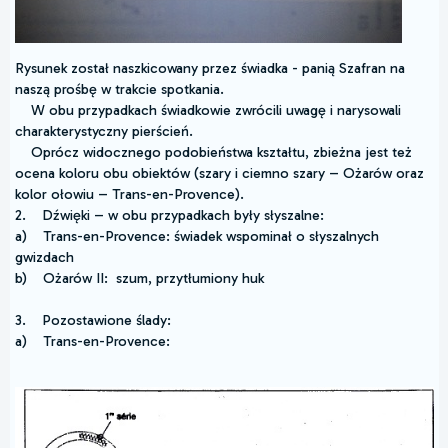
Rysunek został naszkicowany przez świadka - panią Szafran na
naszą prośbę w trakcie spotkania.
W obu przypadkach świadkowie zwrócili uwagę i narysowali
charakterystyczny pierścień.
Oprócz widocznego podobieństwa kształtu, zbieżna jest też
ocena koloru obu obiektów (szary i ciemno szary – Ożarów oraz
kolor ołowiu – Trans-en-Provence).
2. Dźwięki – w obu przypadkach były słyszalne:
a) Trans-en-Provence: świadek wspominał o słyszalnych
gwizdach
b) Ożarów II: szum, przytłumiony huk
3. Pozostawione ślady:
a) Trans-en-Provence: