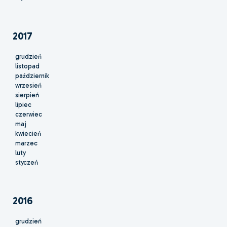
2017
grudzień
listopad
październik
wrzesień
sierpień
lipiec
czerwiec
maj
kwiecień
marzec
luty
styczeń
2016
grudzień