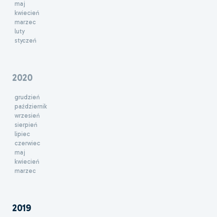
maj
kwiecień
marzec
luty
styczeń
2020
grudzień
październik
wrzesień
sierpień
lipiec
czerwiec
maj
kwiecień
marzec
2019