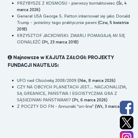
PRZYBYSZE Z KOSMOSU - pierwszy kontaktowiec
(Śr, 4
marca 2026)
Generał USA George S. Patton inkarnował się jako Donald
Trump - jesteśmy tego praktycznie pewni
(Czw, 5 kwietnia
2018)
KRZYSZTOF JACKOWSKI: ZMARLI POMAGAJĄ MI SIĘ
ODNALEŹĆ
(Pt, 23 marca 2018)
Najnowsze w KAJUTA ZAŁOGI: PROJEKTY
FUNDACJI NAUTILUS:
UFO nad Olszówką 2008/2009
(Nie, 8 marca 2026)
CZY NA OBCYCH PLANETACH JEST... NACJONALIZM,
SĄ GREANICE, PAŃSTWA I EGOISTYCZMA GRA Z
SĄSIEDNIMI PAŃSTWAMI?
(Pt, 6 marca 2026)
Z POCZTY DO FN - Annunaki "on-line"
(Wt, 3 marca 2026)