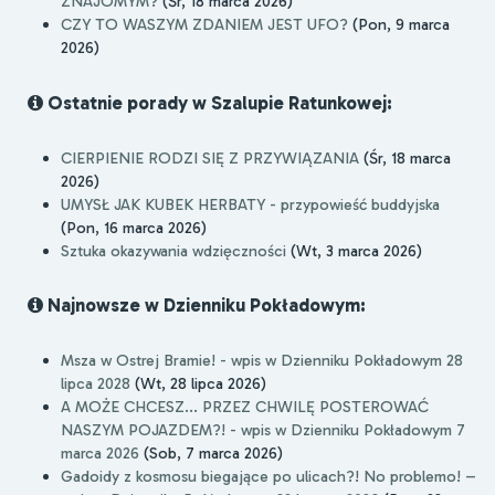
ZNAJOMYM?
(Śr, 18 marca 2026)
CZY TO WASZYM ZDANIEM JEST UFO?
(Pon, 9 marca
2026)
Ostatnie porady w Szalupie Ratunkowej:
CIERPIENIE RODZI SIĘ Z PRZYWIĄZANIA
(Śr, 18 marca
2026)
UMYSŁ JAK KUBEK HERBATY - przypowieść buddyjska
(Pon, 16 marca 2026)
Sztuka okazywania wdzięczności
(Wt, 3 marca 2026)
Najnowsze w Dzienniku Pokładowym:
Msza w Ostrej Bramie! - wpis w Dzienniku Pokładowym 28
lipca 2028
(Wt, 28 lipca 2026)
A MOŻE CHCESZ... PRZEZ CHWILĘ POSTEROWAĆ
NASZYM POJAZDEM?! - wpis w Dzienniku Pokładowym 7
marca 2026
(Sob, 7 marca 2026)
Gadoidy z kosmosu biegające po ulicach?! No problemo! –