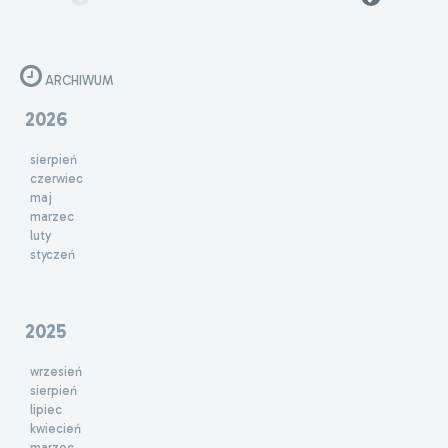
ARCHIWUM
2026
sierpień
czerwiec
maj
marzec
luty
styczeń
2025
wrzesień
sierpień
lipiec
kwiecień
marzec