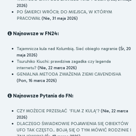
2026)
PO ŚMIERCI WRÓCIŁ DO MIEJSCA, W KTÓRYM
PRACOWAŁ
(Nie, 31 maja 2026)
Najnowsze w FN24:
Tajemnicza kula nad Kolumbią. Sieć obiegło nagranie
(Śr, 20
maja 2026)
Tsuruhiko Kiuchi: prawdziwa zagadka czy legenda
internetu?
(Nie, 22 marca 2026)
GENIALNA METODA ZWAŻENIA ZIEMI CAVENDISHA
(Pon, 16 marca 2026)
Najnowsze Pytania do FN:
CZY MOŻECIE PRZESŁAĆ 'FILM Z KULĄ'?
(Nie, 22 marca
2026)
DLACZEGO ŚWIADKOWIE POJAWIENIA SIĘ OBIEKTÓW
UFO TAK CZĘSTO.. BOJĄ SIĘ O TYM MÓWIĆ RODZINIE I