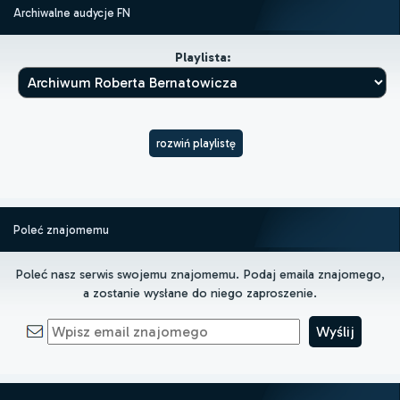
Archiwalne audycje FN
Playlista:
rozwiń playlistę
Poleć znajomemu
Poleć nasz serwis swojemu znajomemu. Podaj emaila znajomego,
a zostanie wysłane do niego zaproszenie.