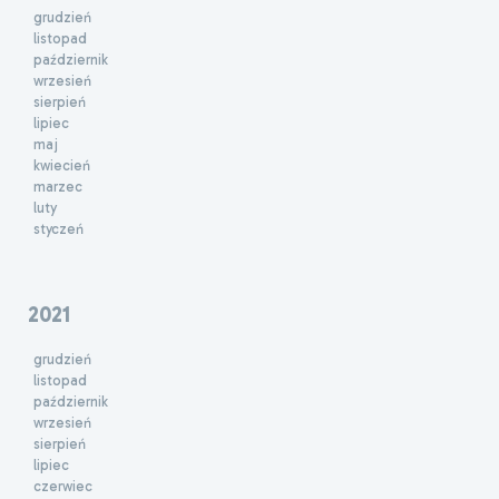
grudzień
listopad
październik
wrzesień
sierpień
lipiec
maj
kwiecień
marzec
luty
styczeń
2021
grudzień
listopad
październik
wrzesień
sierpień
lipiec
czerwiec