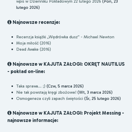
wpis w Dzienniku Pokładowym 22 lutego 2026
(Pon, 23
lutego 2026)
Najnowsze recenzje:
Recenzja książki „Wędrówka dusz” - Michael Newton
Moja miłość (2016)
Dead Awake (2016)
Najnowsze w KAJUTA ZAŁOGI: OKRĘT NAUTILUS
- pokład on-line:
Taka sprawa... ;)
(Czw, 5 marca 2026)
Nie tak powstają kręgi zbożowe!
(Wt, 3 marca 2026)
Osmogeneza czyli zapach świętości
(Śr, 25 lutego 2026)
Najnowsze w KAJUTA ZAŁOGI: Projekt Messing -
najnowsze informacje: