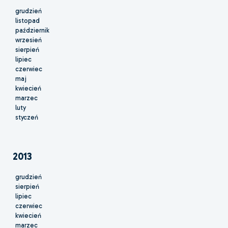
grudzień
listopad
październik
wrzesień
sierpień
lipiec
czerwiec
maj
kwiecień
marzec
luty
styczeń
2013
grudzień
sierpień
lipiec
czerwiec
kwiecień
marzec