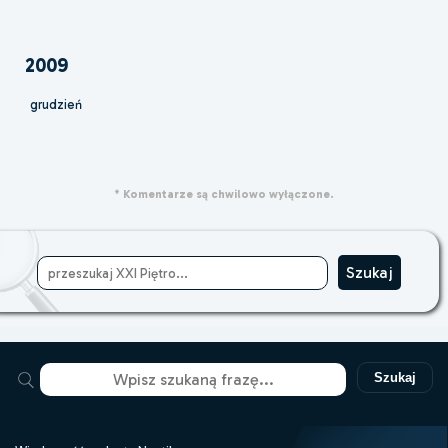
2009
grudzień
* Komentarze są chwilowo wyłączone.
Szukaj