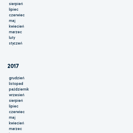
sierpień
lipiec
czerwiec
maj
kwiecień
marzec
luty
styczeń
2017
grudzień
listopad
październik
wrzesień
sierpień
lipiec
czerwiec
maj
kwiecień
marzec