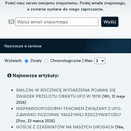
Poleć nasz serwis swojemu znajomemu. Podaj emaila znajomego,
a zostanie wysłane do niego zaproszenie.
Najnowsze w serwisie
Wyświetl:
Działy
Chronologicznie | Max:
Najnowsze artykuły:
EMILCIN: W ROCZNICĘ WYDARZENIA POJAWIŁ SIĘ
ŚWIADEK PRZELOTU OBIEKTU UFO W 1978!
(Wt, 12 maja
2026)
NIEPRAWDOPODOBNY FENOMEN ZWIĄZANY Z UFO:
ZJAWISKO POZORNIE 'FAŁSZYWEJ RZECZYWISTOŚCI'
(Pon, 23 marca 2026)
GOŚCIE Z ZZAŚWIATÓW NA NASZYCH DROGACH
(Nie,