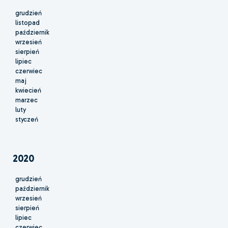
grudzień
listopad
październik
wrzesień
sierpień
lipiec
czerwiec
maj
kwiecień
marzec
luty
styczeń
2020
grudzień
październik
wrzesień
sierpień
lipiec
czerwiec