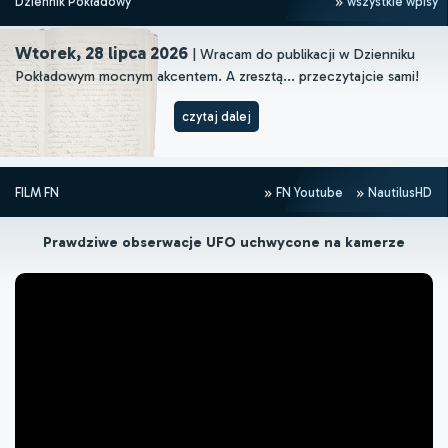
Dziennik Pokładowy
wszystkie wpisy
Wtorek, 28 lipca 2026
| Wracam do publikacji w Dzienniku
Pokładowym mocnym akcentem. A zresztą... przeczytajcie sami!
czytaj dalej
FILM FN
FN Youtube
NautilusHD
Prawdziwe obserwacje UFO uchwycone na kamerze