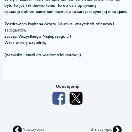
było to już tak dawno temu, to do dziś opisywaną
sytuację dobrze pamiętam łącznie z towarzyszącymi jej emocjami.
Pozdrawiam kapitana okrętu Nautilus, wszystkich oficerów i
załogantów
życząc Wszystkiego Najlepszego :))
Wasz wierny czytelnik,
(nazwisko i email do wiadomości redakcji)
Udostępnij:
Nowszy wpis
Starszy wpis