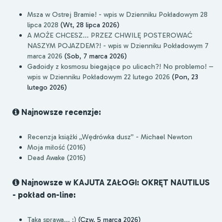
Msza w Ostrej Bramie! - wpis w Dzienniku Pokładowym 28
lipca 2028
(Wt, 28 lipca 2026)
A MOŻE CHCESZ... PRZEZ CHWILĘ POSTEROWAĆ
NASZYM POJAZDEM?! - wpis w Dzienniku Pokładowym 7
marca 2026
(Sob, 7 marca 2026)
Gadoidy z kosmosu biegające po ulicach?! No problemo! –
wpis w Dzienniku Pokładowym 22 lutego 2026
(Pon, 23
lutego 2026)
Najnowsze recenzje:
Recenzja książki „Wędrówka dusz” - Michael Newton
Moja miłość (2016)
Dead Awake (2016)
Najnowsze w KAJUTA ZAŁOGI: OKRĘT NAUTILUS
- pokład on-line:
Taka sprawa... ;)
(Czw, 5 marca 2026)