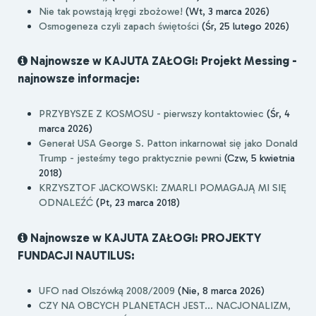
Nie tak powstają kręgi zbożowe!
(Wt, 3 marca 2026)
Osmogeneza czyli zapach świętości
(Śr, 25 lutego 2026)
Najnowsze w KAJUTA ZAŁOGI: Projekt Messing -
najnowsze informacje:
PRZYBYSZE Z KOSMOSU - pierwszy kontaktowiec
(Śr, 4
marca 2026)
Generał USA George S. Patton inkarnował się jako Donald
Trump - jesteśmy tego praktycznie pewni
(Czw, 5 kwietnia
2018)
KRZYSZTOF JACKOWSKI: ZMARLI POMAGAJĄ MI SIĘ
ODNALEŹĆ
(Pt, 23 marca 2018)
Najnowsze w KAJUTA ZAŁOGI: PROJEKTY
FUNDACJI NAUTILUS:
UFO nad Olszówką 2008/2009
(Nie, 8 marca 2026)
CZY NA OBCYCH PLANETACH JEST... NACJONALIZM,