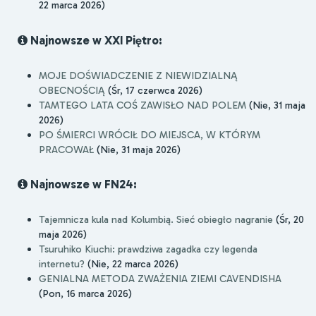
22 marca 2026)
Najnowsze w XXI Piętro:
MOJE DOŚWIADCZENIE Z NIEWIDZIALNĄ
OBECNOŚCIĄ
(Śr, 17 czerwca 2026)
TAMTEGO LATA COŚ ZAWISŁO NAD POLEM
(Nie, 31 maja
2026)
PO ŚMIERCI WRÓCIŁ DO MIEJSCA, W KTÓRYM
PRACOWAŁ
(Nie, 31 maja 2026)
Najnowsze w FN24:
Tajemnicza kula nad Kolumbią. Sieć obiegło nagranie
(Śr, 20
maja 2026)
Tsuruhiko Kiuchi: prawdziwa zagadka czy legenda
internetu?
(Nie, 22 marca 2026)
GENIALNA METODA ZWAŻENIA ZIEMI CAVENDISHA
(Pon, 16 marca 2026)