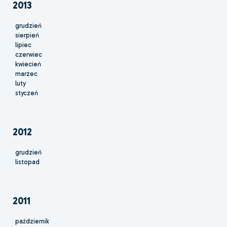
2013
grudzień
sierpień
lipiec
czerwiec
kwiecień
marzec
luty
styczeń
2012
grudzień
listopad
2011
październik