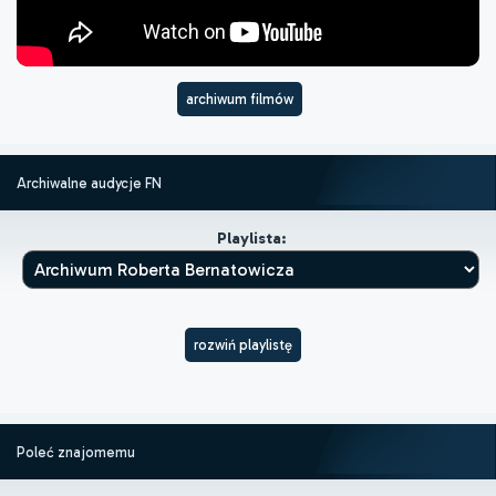
archiwum filmów
Archiwalne audycje FN
Playlista:
rozwiń playlistę
Poleć znajomemu