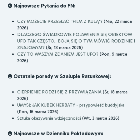
Najnowsze Pytania do FN:
CZY MOŻECIE PRZESŁAĆ 'FILM Z KULĄ'?
(Nie, 22 marca
2026)
DLACZEGO ŚWIADKOWIE POJAWIENIA SIĘ OBIEKTÓW
UFO TAK CZĘSTO.. BOJĄ SIĘ O TYM MÓWIĆ RODZINIE I
ZNAJOMYM?
(Śr, 18 marca 2026)
CZY TO WASZYM ZDANIEM JEST UFO?
(Pon, 9 marca
2026)
Ostatnie porady w Szalupie Ratunkowej:
CIERPIENIE RODZI SIĘ Z PRZYWIĄZANIA
(Śr, 18 marca
2026)
UMYSŁ JAK KUBEK HERBATY - przypowieść buddyjska
(Pon, 16 marca 2026)
Sztuka okazywania wdzięczności
(Wt, 3 marca 2026)
Najnowsze w Dzienniku Pokładowym: