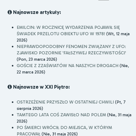
Najnowsze artykuły:
EMILCIN: W ROCZNICĘ WYDARZENIA POJAWIŁ SIĘ
ŚWIADEK PRZELOTU OBIEKTU UFO W 1978!
(Wt, 12 maja
2026)
NIEPRAWDOPODOBNY FENOMEN ZWIĄZANY Z UFO:
ZJAWISKO POZORNIE 'FAŁSZYWEJ RZECZYWISTOŚCI'
(Pon, 23 marca 2026)
GOŚCIE Z ZZAŚWIATÓW NA NASZYCH DROGACH
(Nie,
22 marca 2026)
Najnowsze w XXI Piętro:
OSTRZEŻENIE PRZYSZŁO W OSTATNIEJ CHWILI
(Pt, 7
sierpnia 2026)
TAMTEGO LATA COŚ ZAWISŁO NAD POLEM
(Nie, 31 maja
2026)
PO ŚMIERCI WRÓCIŁ DO MIEJSCA, W KTÓRYM
PRACOWAŁ
(Nie, 31 maja 2026)