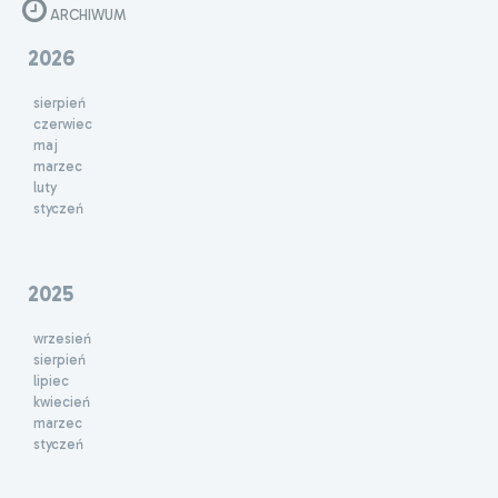
ARCHIWUM
2026
sierpień
czerwiec
maj
marzec
luty
styczeń
2025
wrzesień
sierpień
lipiec
kwiecień
marzec
styczeń