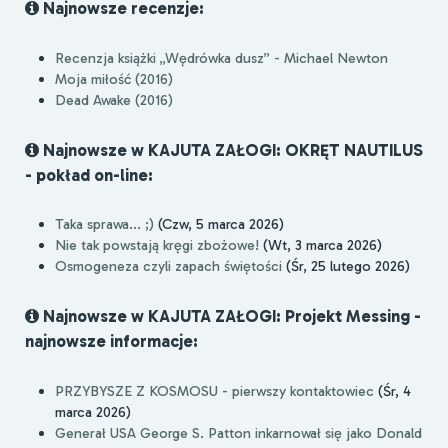
Najnowsze recenzje:
Recenzja książki „Wędrówka dusz” - Michael Newton
Moja miłość (2016)
Dead Awake (2016)
Najnowsze w KAJUTA ZAŁOGI: OKRĘT NAUTILUS
- pokład on-line:
Taka sprawa... ;)
(Czw, 5 marca 2026)
Nie tak powstają kręgi zbożowe!
(Wt, 3 marca 2026)
Osmogeneza czyli zapach świętości
(Śr, 25 lutego 2026)
Najnowsze w KAJUTA ZAŁOGI: Projekt Messing -
najnowsze informacje:
PRZYBYSZE Z KOSMOSU - pierwszy kontaktowiec
(Śr, 4
marca 2026)
Generał USA George S. Patton inkarnował się jako Donald