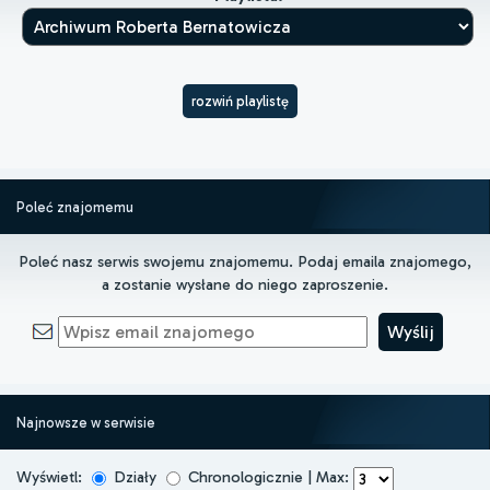
rozwiń playlistę
Poleć znajomemu
Poleć nasz serwis swojemu znajomemu. Podaj emaila znajomego,
a zostanie wysłane do niego zaproszenie.
Najnowsze w serwisie
Wyświetl:
Działy
Chronologicznie | Max: