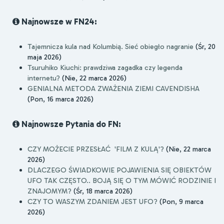
Najnowsze w FN24:
Tajemnicza kula nad Kolumbią. Sieć obiegło nagranie
(Śr, 20
maja 2026)
Tsuruhiko Kiuchi: prawdziwa zagadka czy legenda
internetu?
(Nie, 22 marca 2026)
GENIALNA METODA ZWAŻENIA ZIEMI CAVENDISHA
(Pon, 16 marca 2026)
Najnowsze Pytania do FN:
CZY MOŻECIE PRZESŁAĆ 'FILM Z KULĄ'?
(Nie, 22 marca
2026)
DLACZEGO ŚWIADKOWIE POJAWIENIA SIĘ OBIEKTÓW
UFO TAK CZĘSTO.. BOJĄ SIĘ O TYM MÓWIĆ RODZINIE I
ZNAJOMYM?
(Śr, 18 marca 2026)
CZY TO WASZYM ZDANIEM JEST UFO?
(Pon, 9 marca
2026)