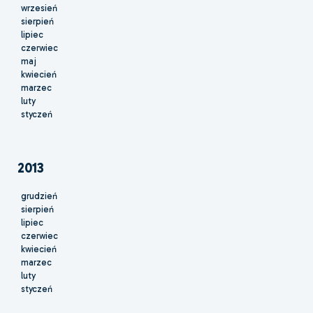
wrzesień
sierpień
lipiec
czerwiec
maj
kwiecień
marzec
luty
styczeń
2013
grudzień
sierpień
lipiec
czerwiec
kwiecień
marzec
luty
styczeń