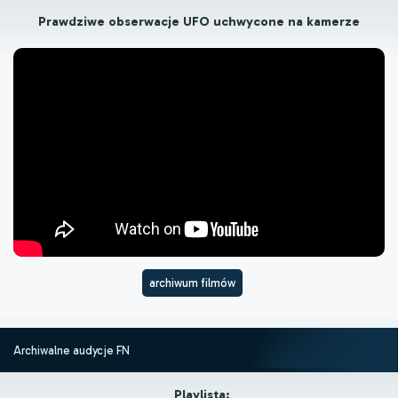
Prawdziwe obserwacje UFO uchwycone na kamerze
archiwum filmów
Archiwalne audycje FN
Playlista: