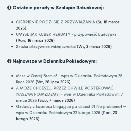
Ostatnie porady w Szalupie Ratunkowej:
CIERPIENIE RODZI SIĘ Z PRZYWIĄZANIA
(Śr, 18 marca
2026)
UMYSŁ JAK KUBEK HERBATY - przypowieść buddyjska
(Pon, 16 marca 2026)
Sztuka okazywania wdzięczności
(Wt, 3 marca 2026)
Najnowsze w Dzienniku Pokładowym:
Msza w Ostrej Bramie! - wpis w Dzienniku Pokładowym 28
lipca 2028
(Wt, 28 lipca 2026)
A MOŻE CHCESZ... PRZEZ CHWILĘ POSTEROWAĆ
NASZYM POJAZDEM?! - wpis w Dzienniku Pokładowym 7
marca 2026
(Sob, 7 marca 2026)
Gadoidy z kosmosu biegające po ulicach?! No problemo! –
wpis w Dzienniku Pokładowym 22 lutego 2026
(Pon, 23
lutego 2026)