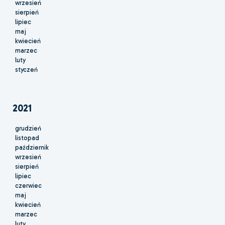
wrzesień
sierpień
lipiec
maj
kwiecień
marzec
luty
styczeń
2021
grudzień
listopad
październik
wrzesień
sierpień
lipiec
czerwiec
maj
kwiecień
marzec
luty