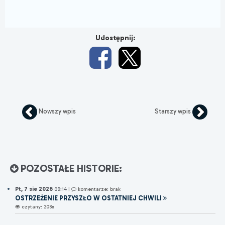
Udostępnij:
Nowszy wpis
Starszy wpis
POZOSTAŁE HISTORIE:
Pt, 7 sie 2026
09:14
|
komentarze: brak
OSTRZEŻENIE PRZYSZŁO W OSTATNIEJ CHWILI
czytany: 208x