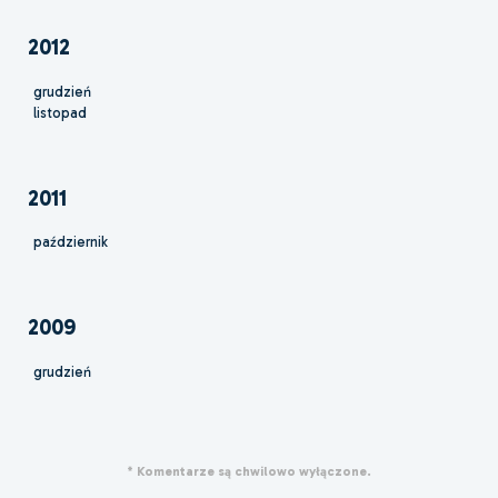
2012
grudzień
listopad
2011
październik
2009
grudzień
* Komentarze są chwilowo wyłączone.