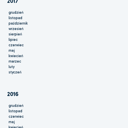
2017
grudzień
listopad
październik
wrzesień
sierpień
lipiec
czerwiec
maj
kwiecień
marzec
luty
styczeń
2016
grudzień
listopad
czerwiec
maj
kwiecień