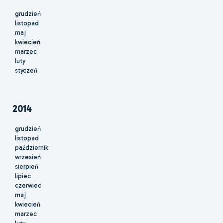
grudzień
listopad
maj
kwiecień
marzec
luty
styczeń
2014
grudzień
listopad
październik
wrzesień
sierpień
lipiec
czerwiec
maj
kwiecień
marzec