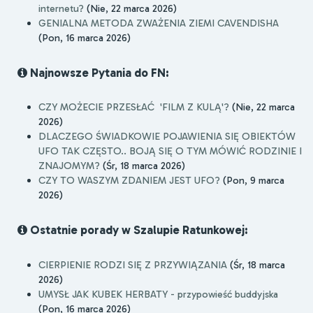
internetu?
(Nie, 22 marca 2026)
GENIALNA METODA ZWAŻENIA ZIEMI CAVENDISHA
(Pon, 16 marca 2026)
Najnowsze Pytania do FN:
CZY MOŻECIE PRZESŁAĆ 'FILM Z KULĄ'?
(Nie, 22 marca
2026)
DLACZEGO ŚWIADKOWIE POJAWIENIA SIĘ OBIEKTÓW
UFO TAK CZĘSTO.. BOJĄ SIĘ O TYM MÓWIĆ RODZINIE I
ZNAJOMYM?
(Śr, 18 marca 2026)
CZY TO WASZYM ZDANIEM JEST UFO?
(Pon, 9 marca
2026)
Ostatnie porady w Szalupie Ratunkowej:
CIERPIENIE RODZI SIĘ Z PRZYWIĄZANIA
(Śr, 18 marca
2026)
UMYSŁ JAK KUBEK HERBATY - przypowieść buddyjska
(Pon, 16 marca 2026)