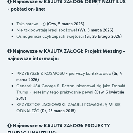
Najnowsze w KAJUTA ZAŁOGI: OKRĘT NAUTILUS
- pokład on-line:
Taka sprawa... ;)
(Czw, 5 marca 2026)
Nie tak powstają kręgi zbożowe!
(Wt, 3 marca 2026)
Osmogeneza czyli zapach świętości
(Śr, 25 lutego 2026)
Najnowsze w KAJUTA ZAŁOGI: Projekt Messing -
najnowsze informacje:
PRZYBYSZE Z KOSMOSU - pierwszy kontaktowiec
(Śr, 4
marca 2026)
Generał USA George S. Patton inkarnował się jako Donald
Trump - jesteśmy tego praktycznie pewni
(Czw, 5 kwietnia
2018)
KRZYSZTOF JACKOWSKI: ZMARLI POMAGAJĄ MI SIĘ
ODNALEŹĆ
(Pt, 23 marca 2018)
Najnowsze w KAJUTA ZAŁOGI: PROJEKTY
FUNDACJI NAUTILUS: