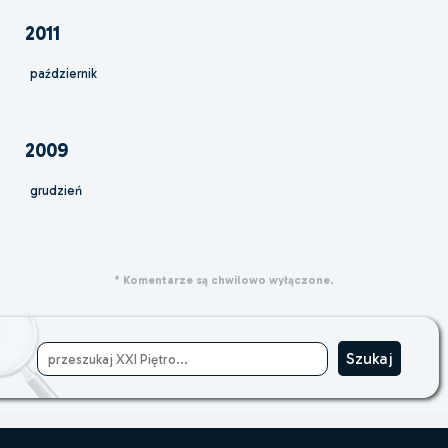
2011
październik
2009
grudzień
* Komentarze są chwilowo wyłączone.