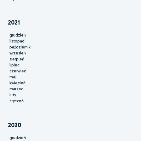
2021
grudzień
listopad
październik
wrzesień
sierpień
lipiec
czerwiec
maj
kwiecień
marzec
luty
styczeń
2020
grudzień