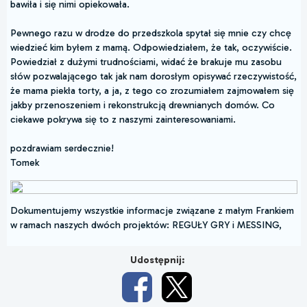
bawiła i się nimi opiekowała.
Pewnego razu w drodze do przedszkola spytał się mnie czy chcę
wiedzieć kim byłem z mamą. Odpowiedziałem, że tak, oczywiście.
Powiedział z dużymi trudnościami, widać że brakuje mu zasobu
słów pozwalającego tak jak nam dorosłym opisywać rzeczywistość,
że mama piekła torty, a ja, z tego co zrozumiałem zajmowałem się
jakby przenoszeniem i rekonstrukcją drewnianych domów. Co
ciekawe pokrywa się to z naszymi zainteresowaniami.
pozdrawiam serdecznie!
Tomek
Dokumentujemy wszystkie informacje związane z małym Frankiem
w ramach naszych dwóch projektów: REGUŁY GRY i MESSING,
Udostępnij: