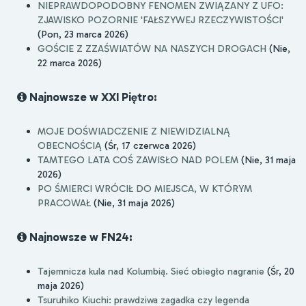
NIEPRAWDOPODOBNY FENOMEN ZWIĄZANY Z UFO:
ZJAWISKO POZORNIE 'FAŁSZYWEJ RZECZYWISTOŚCI'
(Pon, 23 marca 2026)
GOŚCIE Z ZZAŚWIATÓW NA NASZYCH DROGACH
(Nie,
22 marca 2026)
Najnowsze w XXI Piętro:
MOJE DOŚWIADCZENIE Z NIEWIDZIALNĄ
OBECNOŚCIĄ
(Śr, 17 czerwca 2026)
TAMTEGO LATA COŚ ZAWISŁO NAD POLEM
(Nie, 31 maja
2026)
PO ŚMIERCI WRÓCIŁ DO MIEJSCA, W KTÓRYM
PRACOWAŁ
(Nie, 31 maja 2026)
Najnowsze w FN24:
Tajemnicza kula nad Kolumbią. Sieć obiegło nagranie
(Śr, 20
maja 2026)
Tsuruhiko Kiuchi: prawdziwa zagadka czy legenda