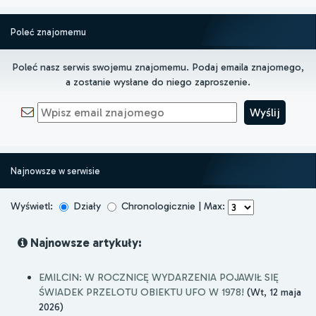
Poleć znajomemu
Poleć nasz serwis swojemu znajomemu. Podaj emaila znajomego,
a zostanie wysłane do niego zaproszenie.
Najnowsze w serwisie
Wyświetl:
Działy
Chronologicznie | Max:
Najnowsze artykuły:
EMILCIN: W ROCZNICĘ WYDARZENIA POJAWIŁ SIĘ
ŚWIADEK PRZELOTU OBIEKTU UFO W 1978!
(Wt, 12 maja
2026)