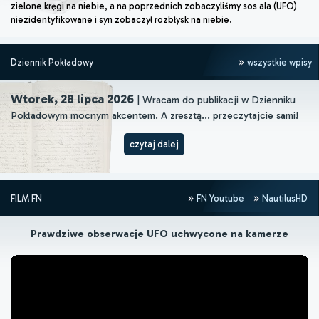
zielone kręgi na niebie, a na poprzednich zobaczyliśmy sos ala (UFO)
niezidentyfikowane i syn zobaczył rozbłysk na niebie.
Dziennik Pokładowy
wszystkie wpisy
Wtorek, 28 lipca 2026
| Wracam do publikacji w Dzienniku
Pokładowym mocnym akcentem. A zresztą... przeczytajcie sami!
czytaj dalej
FILM FN
FN Youtube
NautilusHD
Prawdziwe obserwacje UFO uchwycone na kamerze