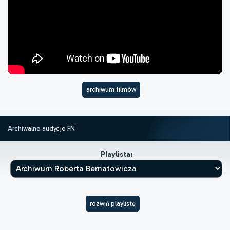
archiwum filmów
Archiwalne audycje FN
Playlista:
rozwiń playlistę