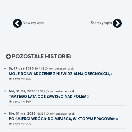
Nowszy wpis
Starszy wpis
POZOSTAŁE HISTORIE:
Śr, 17 cze 2026
20:44
|
komentarze: brak
MOJE DOŚWIADCZENIE Z NIEWIDZIALNĄ OBECNOŚCIĄ
czytany: 161x
Nie, 31 maj 2026
18:07
|
komentarze: brak
TAMTEGO LATA COŚ ZAWISŁO NAD POLEM
czytany: 341x
Nie, 31 maj 2026
19:32
|
komentarze: brak
PO ŚMIERCI WRÓCIŁ DO MIEJSCA, W KTÓRYM PRACOWAŁ
czytany: 217x