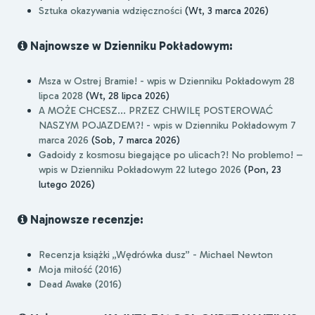
Sztuka okazywania wdzięczności
(Wt, 3 marca 2026)
Najnowsze w Dzienniku Pokładowym:
Msza w Ostrej Bramie! - wpis w Dzienniku Pokładowym 28
lipca 2028
(Wt, 28 lipca 2026)
A MOŻE CHCESZ... PRZEZ CHWILĘ POSTEROWAĆ
NASZYM POJAZDEM?! - wpis w Dzienniku Pokładowym 7
marca 2026
(Sob, 7 marca 2026)
Gadoidy z kosmosu biegające po ulicach?! No problemo! –
wpis w Dzienniku Pokładowym 22 lutego 2026
(Pon, 23
lutego 2026)
Najnowsze recenzje:
Recenzja książki „Wędrówka dusz” - Michael Newton
Moja miłość (2016)
Dead Awake (2016)