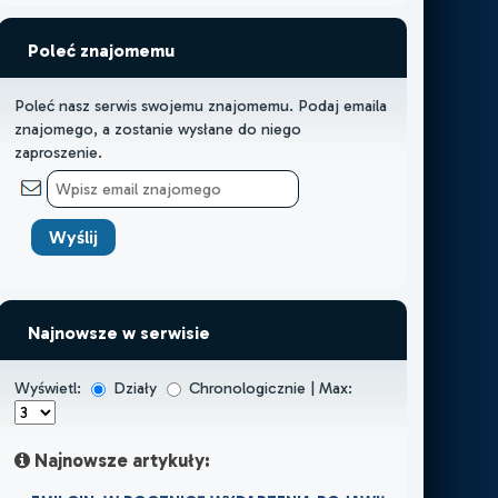
Poleć znajomemu
Poleć nasz serwis swojemu znajomemu. Podaj emaila
znajomego, a zostanie wysłane do niego
zaproszenie.
Najnowsze w serwisie
Wyświetl:
Działy
Chronologicznie | Max:
Najnowsze artykuły: