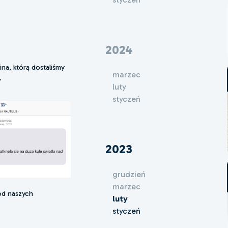
2024
na, którą dostaliśmy
marzec
.
luty
styczeń
2023
grudzień
marzec
od naszych
luty
styczeń