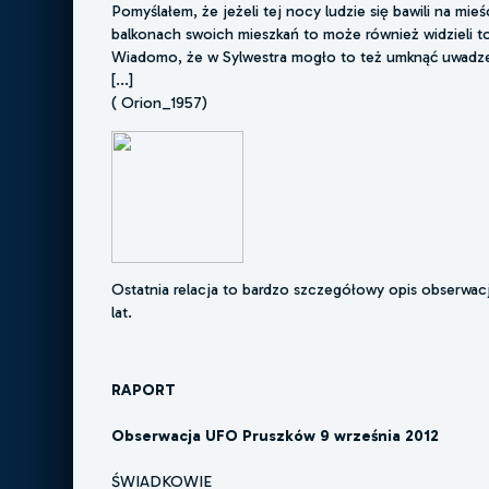
Pomyślałem, że jeżeli tej nocy ludzie się bawili na mieś
balkonach swoich mieszkań to może również widzieli t
Wiadomo, że w Sylwestra mogło to też umknąć uwadz
[...]
( Orion_1957)
Ostatnia relacja to bardzo szczegółowy opis obserwac
lat.
RAPORT
Obserwacja UFO Pruszków 9 września 2012
ŚWIADKOWIE