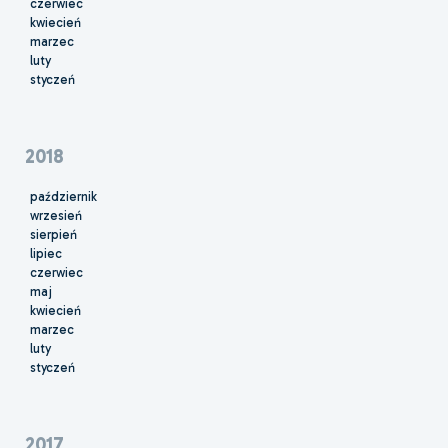
czerwiec
kwiecień
marzec
luty
styczeń
2018
październik
wrzesień
sierpień
lipiec
czerwiec
maj
kwiecień
marzec
luty
styczeń
2017