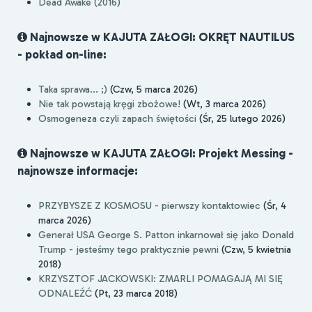
Dead Awake (2016)
Najnowsze w KAJUTA ZAŁOGI: OKRĘT NAUTILUS
- pokład on-line:
Taka sprawa... ;)
(Czw, 5 marca 2026)
Nie tak powstają kręgi zbożowe!
(Wt, 3 marca 2026)
Osmogeneza czyli zapach świętości
(Śr, 25 lutego 2026)
Najnowsze w KAJUTA ZAŁOGI: Projekt Messing -
najnowsze informacje:
PRZYBYSZE Z KOSMOSU - pierwszy kontaktowiec
(Śr, 4
marca 2026)
Generał USA George S. Patton inkarnował się jako Donald
Trump - jesteśmy tego praktycznie pewni
(Czw, 5 kwietnia
2018)
KRZYSZTOF JACKOWSKI: ZMARLI POMAGAJĄ MI SIĘ
ODNALEŹĆ
(Pt, 23 marca 2018)