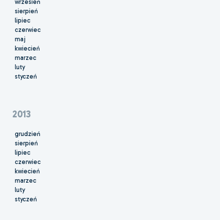
wrzesień
sierpień
lipiec
czerwiec
maj
kwiecień
marzec
luty
styczeń
2013
grudzień
sierpień
lipiec
czerwiec
kwiecień
marzec
luty
styczeń