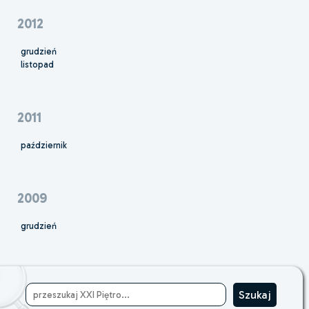
2012
grudzień
listopad
2011
październik
2009
grudzień