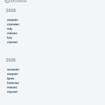
ARCHIWUM
2026
sierpień
czerwiec
maj
marzec
luty
styczeń
2025
wrzesień
sierpień
lipiec
kwiecień
marzec
styczeń