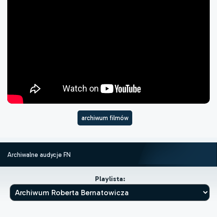
archiwum filmów
Archiwalne audycje FN
Playlista: