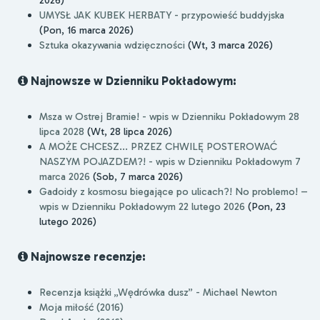
UMYSŁ JAK KUBEK HERBATY - przypowieść buddyjska
(Pon, 16 marca 2026)
Sztuka okazywania wdzięczności
(Wt, 3 marca 2026)
Najnowsze w Dzienniku Pokładowym:
Msza w Ostrej Bramie! - wpis w Dzienniku Pokładowym 28
lipca 2028
(Wt, 28 lipca 2026)
A MOŻE CHCESZ... PRZEZ CHWILĘ POSTEROWAĆ
NASZYM POJAZDEM?! - wpis w Dzienniku Pokładowym 7
marca 2026
(Sob, 7 marca 2026)
Gadoidy z kosmosu biegające po ulicach?! No problemo! –
wpis w Dzienniku Pokładowym 22 lutego 2026
(Pon, 23
lutego 2026)
Najnowsze recenzje:
Recenzja książki „Wędrówka dusz” - Michael Newton
Moja miłość (2016)