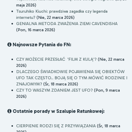
maja 2026)
Tsuruhiko Kiuchi: prawdziwa zagadka czy legenda
internetu?
(Nie, 22 marca 2026)
GENIALNA METODA ZWAŻENIA ZIEMI CAVENDISHA
(Pon, 16 marca 2026)
Najnowsze Pytania do FN:
CZY MOŻECIE PRZESŁAĆ 'FILM Z KULĄ'?
(Nie, 22 marca
2026)
DLACZEGO ŚWIADKOWIE POJAWIENIA SIĘ OBIEKTÓW
UFO TAK CZĘSTO.. BOJĄ SIĘ O TYM MÓWIĆ RODZINIE I
ZNAJOMYM?
(Śr, 18 marca 2026)
CZY TO WASZYM ZDANIEM JEST UFO?
(Pon, 9 marca
2026)
Ostatnie porady w Szalupie Ratunkowej:
CIERPIENIE RODZI SIĘ Z PRZYWIĄZANIA
(Śr, 18 marca
2026)