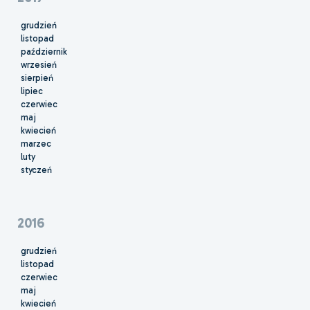
grudzień
listopad
październik
wrzesień
sierpień
lipiec
czerwiec
maj
kwiecień
marzec
luty
styczeń
2016
grudzień
listopad
czerwiec
maj
kwiecień