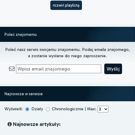
rozwiń playlistę
Poleć znajomemu
Poleć nasz serwis swojemu znajomemu. Podaj emaila znajomego,
a zostanie wysłane do niego zaproszenie.
Najnowsze w serwisie
Wyświetl:
Działy
Chronologicznie | Max:
Najnowsze artykuły: