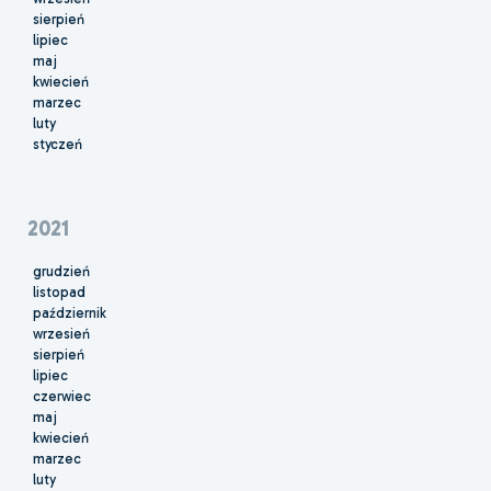
sierpień
lipiec
maj
kwiecień
marzec
luty
styczeń
2021
grudzień
listopad
październik
wrzesień
sierpień
lipiec
czerwiec
maj
kwiecień
marzec
luty